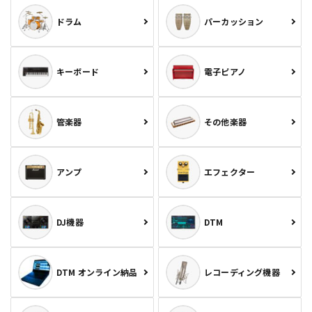
ドラム
パーカッション
キーボード
電子ピアノ
管楽器
その他楽器
アンプ
エフェクター
DJ機器
DTM
DTM オンライン納品
レコーディング機器