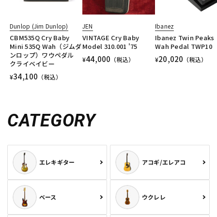
Dunlop (Jim Dunlop)
JEN
Ibanez
CBM535Q Cry Baby
VINTAGE Cry Baby
Ibanez Twin Peaks
Mini 535Q Wah（ジムダ
Model 310.001 '75
Wah Pedal TWP10
ンロップ）ワウペダル
44,000
20,020
¥
（税込）
¥
（税込）
クライベイビー
34,100
¥
（税込）
CATEGORY
エレキギター
アコギ/エレアコ
ベース
ウクレレ