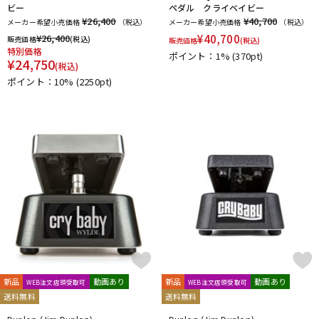
ビー
ペダル クライベイビー
¥26,400
¥40,700
メーカー希望小売価格
（税込）
メーカー希望小売価格
（税込）
¥
26,400
¥
40,700
販売価格
(税込)
販売価格
(税込)
特別価格
ポイント：1%
(370pt)
¥
24,750
(税込)
ポイント：10%
(2250pt)
新品
動画あり
新品
動画あり
WEB注文店頭受取可
WEB注文店頭受取可
送料無料
送料無料