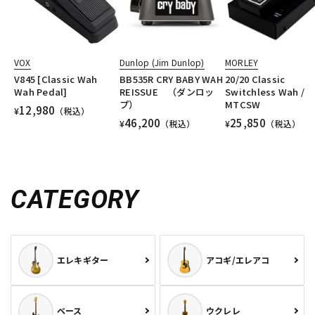
VOX
Dunlop (Jim Dunlop)
MORLEY
V845 [Classic Wah
BB535R CRY BABY WAH
20/20 Classic
Wah Pedal]
REISSUE （ダンロッ
Switchless Wah /
プ）
MTCSW
12,980
¥
（税込）
46,200
25,850
¥
（税込）
¥
（税込）
CATEGORY
エレキギター
アコギ/エレアコ
ベース
ウクレレ