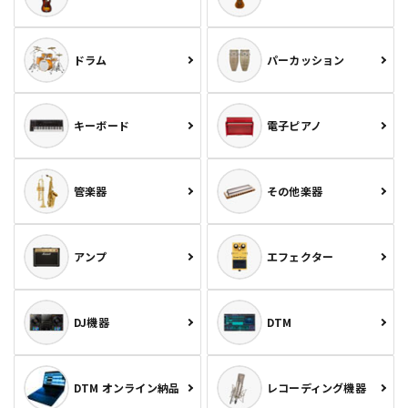
ドラム
パーカッション
キーボード
電子ピアノ
管楽器
その他楽器
アンプ
エフェクター
DJ機器
DTM
DTM オンライン納品
レコーディング機器