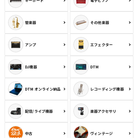
キーボード
電子ピアノ
管楽器
その他楽器
アンプ
エフェクター
DJ機器
DTM
DTM オンライン納品
レコーディング機器
配信/ライブ機器
楽器アクセサリ
中古
ヴィンテージ