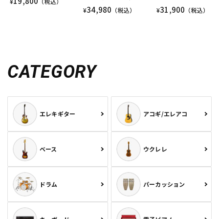
19,800
¥
（税込）
34,980
31,900
¥
（税込）
¥
（税込）
CATEGORY
エレキギター
アコギ/エレアコ
ベース
ウクレレ
ドラム
パーカッション