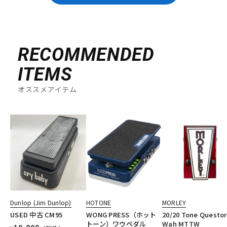
RECOMMENDED
ITEMS
オススメアイテム
Dunlop (Jim Dunlop)
HOTONE
MORLEY
USED 中古 CM95
WONG PRESS（ホット
20/20 Tone Questor
トーン）ワウペダル
Wah MTTW