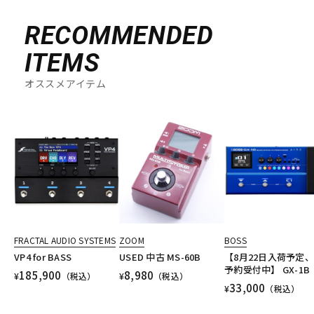
RECOMMENDED
ITEMS
オススメアイテム
FRACTAL AUDIO SYSTEMS
ZOOM
BOSS
VP4 for BASS
USED 中古 MS-60B
【8月22日入荷予定
予約受付中】 GX-1B
185,900
8,980
¥
（税込）
¥
（税込）
33,000
¥
（税込）