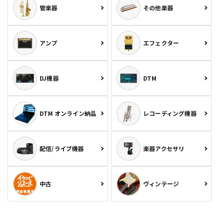
管楽器
その他楽器
アンプ
エフェクター
DJ機器
DTM
DTM オンライン納品
レコーディング機器
配信/ライブ機器
楽器アクセサリ
中古
ヴィンテージ