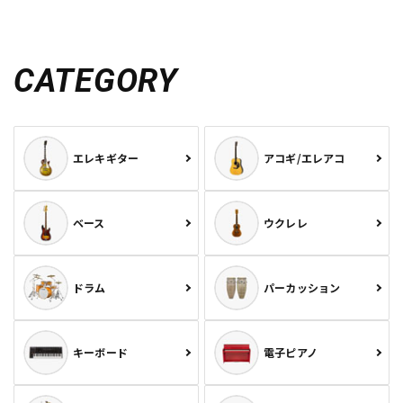
CATEGORY
エレキギター
アコギ/エレアコ
ベース
ウクレレ
ドラム
パーカッション
キーボード
電子ピアノ