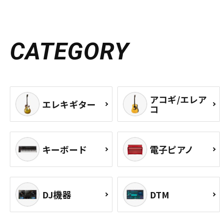
CATEGORY
アコギ/エレア
エレキギター
コ
キーボード
電子ピアノ
DJ機器
DTM