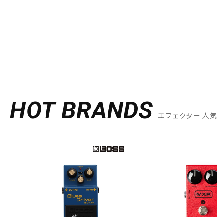
HOT BRANDS
エフェクター 人