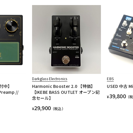
Darkglass Electronics
EBS
付中】
Harmonic Booster 2.0 【特価】
USED 中古 Mi
Preamp //
【IKEBE BASS OUTLET オープン記
39,800
¥
（
念セール】
29,900
¥
（税込）