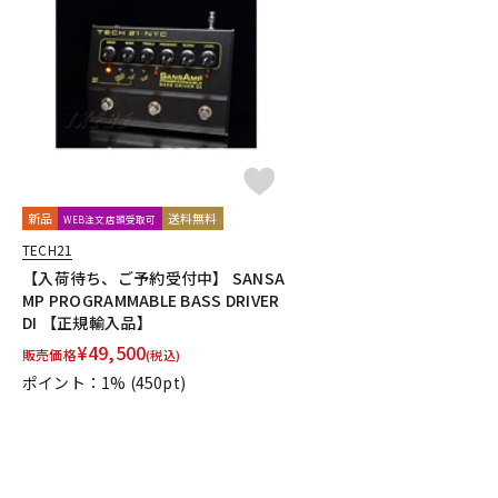
新品
送料無料
WEB注文店頭受取可
TECH21
【入荷待ち、ご予約受付中】 SANSA
MP PROGRAMMABLE BASS DRIVER
DI 【正規輸入品】
¥
49,500
販売価格
(税込)
ポイント：1%
(450pt)