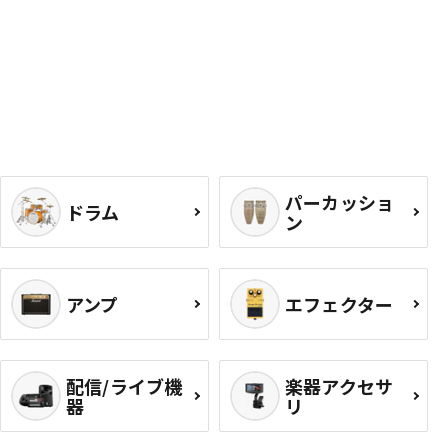
パーカッショ
ドラム
ン
アンプ
エフェクター
配信/ライブ機
楽器アクセサ
器
リ