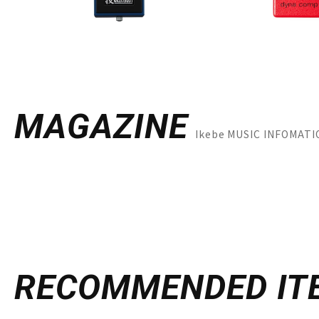
MAGAZINE
Ikebe MUSIC INFO
RECOMMENDED
IT