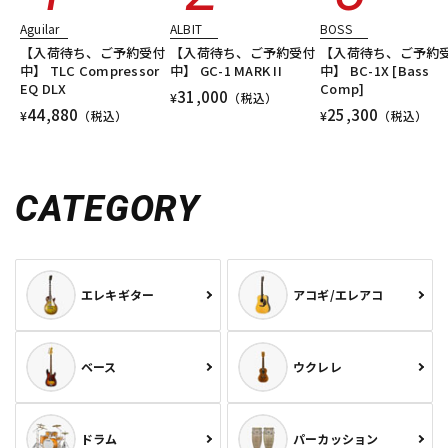
Aguilar
ALBIT
BOSS
【入荷待ち、ご予約受付
【入荷待ち、ご予約受付
【入荷待ち、ご予約
中】 TLC Compressor
中】 GC-1 MARK II
中】 BC-1X [Bass
EQ DLX
Comp]
31,000
¥
（税込）
44,880
25,300
¥
（税込）
¥
（税込）
CATEGORY
エレキギター
アコギ/エレアコ
ベース
ウクレレ
ドラム
パーカッション