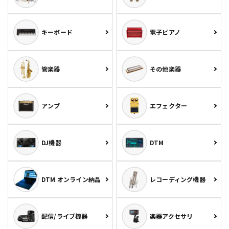
キーボード
電子ピアノ
管楽器
その他楽器
アンプ
エフェクター
DJ機器
DTM
DTM オンライン納品
レコーディング機器
配信/ライブ機器
楽器アクセサリ