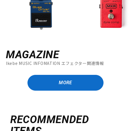
MAGAZINE
Ikebe MUSIC INFOMATION エフェクター関連情報
MORE
RECOMMENDED
ITEMS