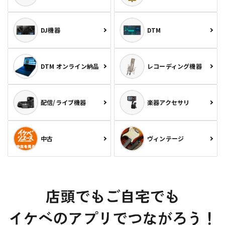
DJ機器
DTM
DTM オンライン納品
レコーディング機器
配信/ライブ機器
楽器アクセサリ
中古
ヴィンテージ