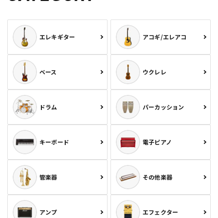
エレキギター
アコギ/エレアコ
ベース
ウクレレ
ドラム
パーカッション
キーボード
電子ピアノ
管楽器
その他楽器
アンプ
エフェクター