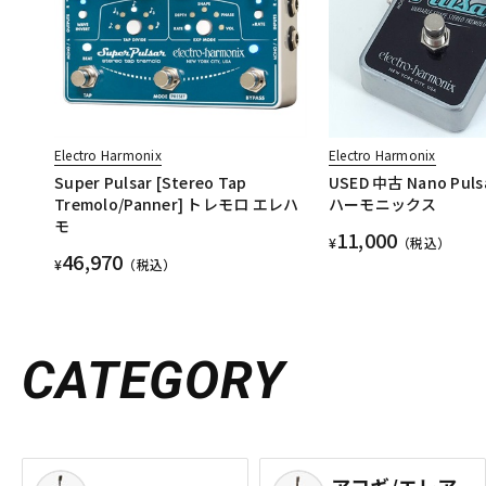
Electro Harmonix
Electro Harmonix
Super Pulsar [Stereo Tap
USED 中古 Nano Pu
Tremolo/Panner] トレモロ エレハ
ハーモニックス
モ
11,000
¥
（税込）
46,970
¥
（税込）
CATEGORY
アコギ/エレア