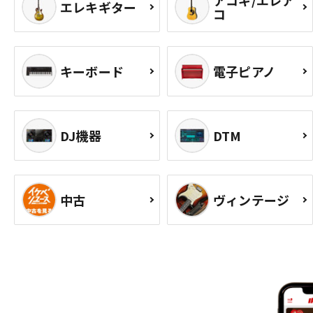
エレキギター
コ
キーボード
電子ピアノ
DJ機器
DTM
中古
ヴィンテージ