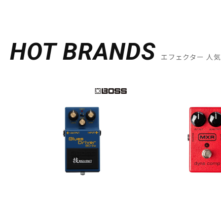
HOT BRANDS
エフェクター 人