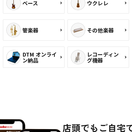
ベース
ウクレレ
管楽器
その他楽器
DTM オンライ
レコーディン
ン納品
グ機器