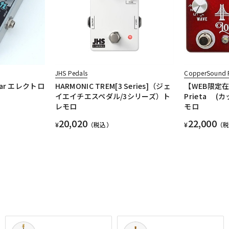
JHS Pedals
CopperSound 
lsar エレクトロ
HARMONIC TREM[3 Series]（ジェ
【WEB限定在
イエイチエスペダル/3シリーズ）ト
Prieta 
レモロ
モロ
20,020
22,000
¥
（税込）
¥
（