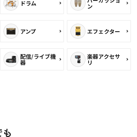
ドラム
ン
アンプ
エフェクター
配信/ライブ機
楽器アクセサ
器
リ