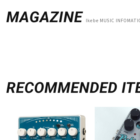
MAGAZINE
Ikebe MUSIC INFO
RECOMMENDED
IT