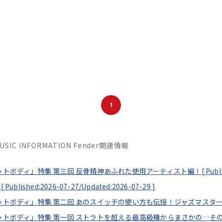
1
MUSIC INFORMATION Fender関連情報
セットボディ」特集 第三回 反骨精神あふれた使用アーティスト編！[
Publ
[
Published:2026-07-27/
Updated:2026-07-29
]
フセットボディ」特集 第二回 あのスイッチの使い方も伝授！ジャズマスタ
フセットボディ」特集 第一回 ストラトを超える最高級機からまさかの…そ