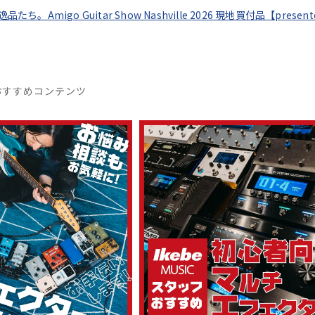
逸品たち。Amigo Guitar Show Nashville 2026 現地買付品【pres
おすすめコンテンツ