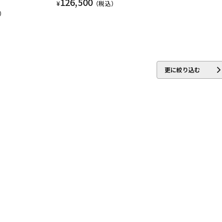
126,500
¥
（税込）
）
更に絞り込む