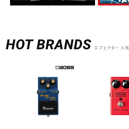
HOT BRANDS
エフェクター 人