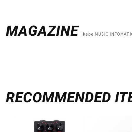
MAGAZINE
Ikebe MUSIC INFO
RECOMMENDED
IT