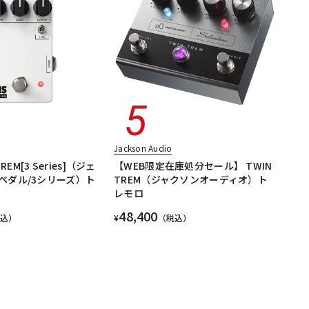
Jackson Audio
REM[3 Series]（ジェ
【WEB限定在庫処分セール】 TWIN
ペダル/3シリーズ）ト
TREM（ジャクソンオーディオ）ト
レモロ
48,400
税込）
¥
（税込）