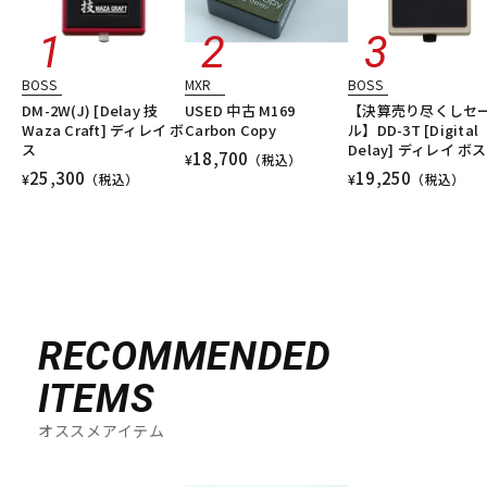
BOSS
MXR
BOSS
DM-2W(J) [Delay 技
USED 中古 M169
【決算売り尽くしセ
Waza Craft] ディレイ ボ
Carbon Copy
ル】DD-3T [Digital
ス
Delay] ディレイ ボス
18,700
¥
（税込）
25,300
19,250
¥
（税込）
¥
（税込）
RECOMMENDED
ITEMS
オススメアイテム