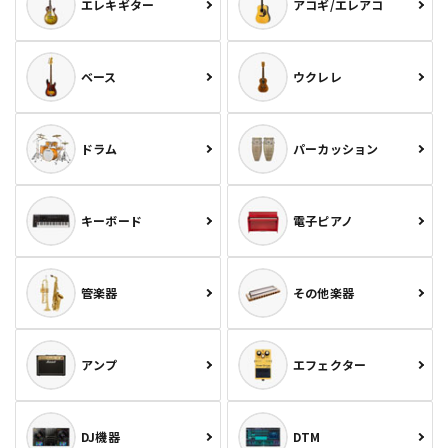
エレキギター
アコギ/エレアコ
ベース
ウクレレ
ドラム
パーカッション
キーボード
電子ピアノ
管楽器
その他楽器
アンプ
エフェクター
DJ機器
DTM