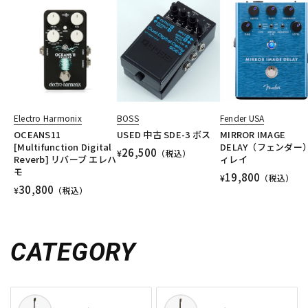
Electro Harmonix
BOSS
Fender USA
OCEANS11
USED 中古 SDE-3 ボス
MIRROR IMAGE
[Multifunction Digital
DELAY（フェンダー
26,500
¥
（税込）
Reverb] リバーブ エレハ
ィレイ
モ
19,800
¥
（税込）
30,800
¥
（税込）
CATEGORY