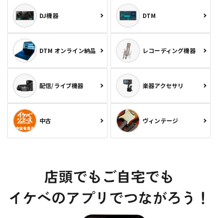
DJ機器
DTM
DTM オンライン納品
レコーディング機器
配信/ライブ機器
楽器アクセサリ
中古
ヴィンテージ