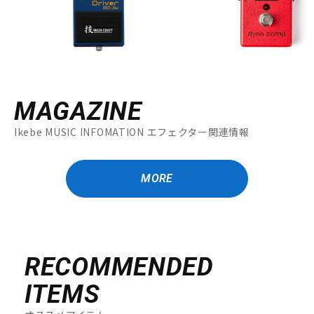
MAGAZINE
Ikebe MUSIC INFOMATION エフェクター関連情報
MORE
RECOMMENDED
ITEMS