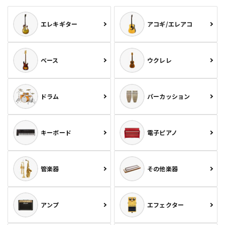
エレキギター
アコギ/エレアコ
ベース
ウクレレ
ドラム
パーカッション
キーボード
電子ピアノ
管楽器
その他楽器
アンプ
エフェクター