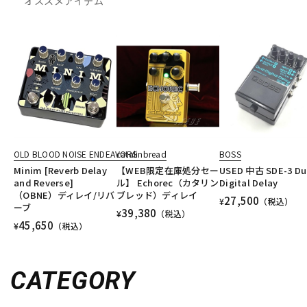
オススメアイテム
OLD BLOOD NOISE ENDEAVORS
catalinbread
BOSS
Minim [Reverb Delay
【WEB限定在庫処分セー
USED 中古 SDE-3 Du
and Reverse]
ル】 Echorec（カタリン
Digital Delay
（OBNE）ディレイ/リバ
ブレッド）ディレイ
27,500
¥
（税込）
ーブ
39,380
¥
（税込）
45,650
¥
（税込）
CATEGORY