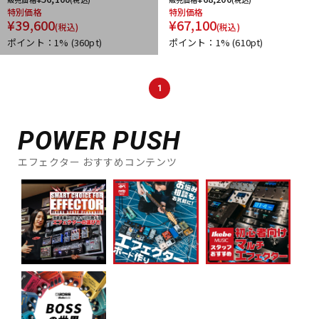
特別価格
特別価格
¥
39,600
¥
67,100
(税込)
(税込)
ポイント：1%
(360pt)
ポイント：1%
(610pt)
1
POWER PUSH
エフェクター おすすめコンテンツ