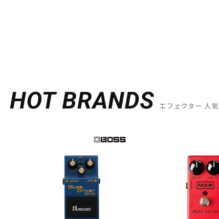
HOT BRANDS
エフェクター 人