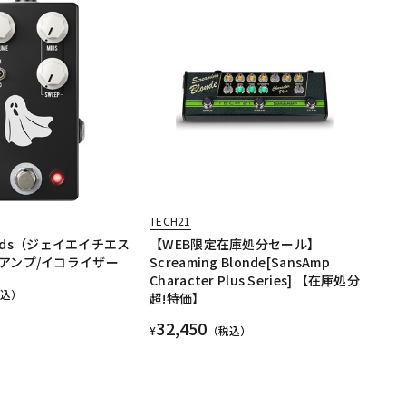
TECH21
 Mids（ジェイエイチエス
【WEB限定在庫処分セール】
アンプ/イコライザー
Screaming Blonde[SansAmp
Character Plus Series] 【在庫処分
税込）
超!特価】
32,450
¥
（税込）