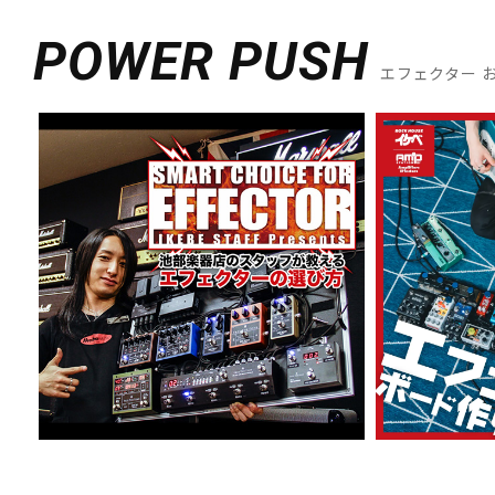
POWER PUSH
エフェクター 