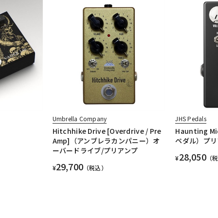
Umbrella Company
JHS Pedals
Hitchhike Drive [Overdrive / Pre
Haunting
Amp]（アンブレラカンパニー）オ
ペダル）プリ
ーバードライブ/プリアンプ
28,050
¥
（
29,700
¥
（税込）