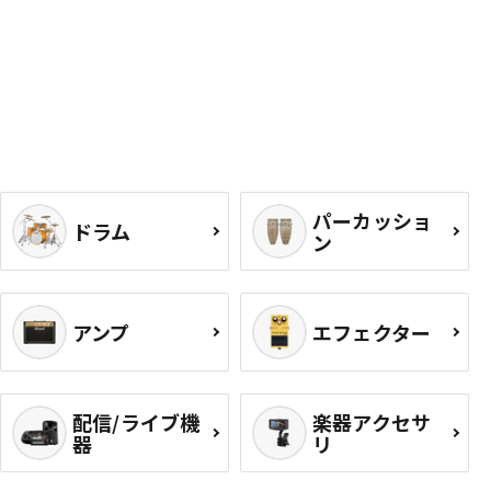
パーカッショ
ドラム
ン
アンプ
エフェクター
配信/ライブ機
楽器アクセサ
器
リ