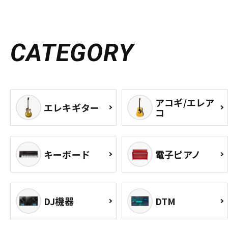
CATEGORY
アコギ/エレア
エレキギター
コ
キーボード
電子ピアノ
DJ機器
DTM