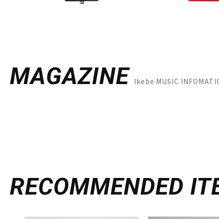
MAGAZINE
Ikebe MUSIC INFO
RECOMMENDED
IT