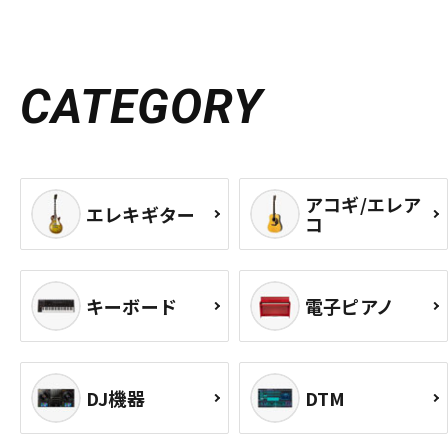
CATEGORY
アコギ/エレア
エレキギター
コ
キーボード
電子ピアノ
DJ機器
DTM