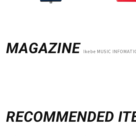
MAGAZINE
Ikebe MUSIC INFO
RECOMMENDED
IT