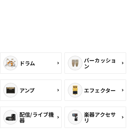
パーカッショ
ドラム
ン
アンプ
エフェクター
配信/ライブ機
楽器アクセサ
器
リ