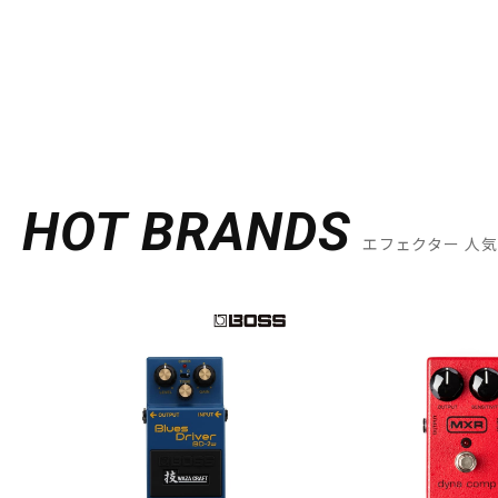
HOT BRANDS
エフェクター 人