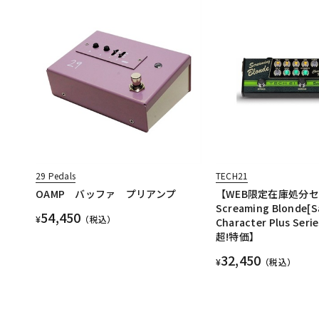
29 Pedals
TECH21
OAMP バッファ プリアンプ
【WEB限定在庫処分
Screaming Blonde[
54,450
¥
（税込）
Character Plus Se
超!特価】
32,450
¥
（税込）