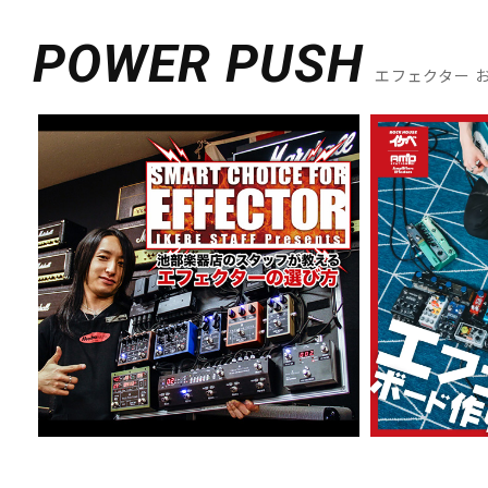
POWER PUSH
エフェクター 