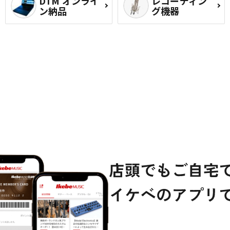
DTM オンライ
レコーディン
ン納品
グ機器