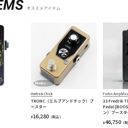
EMS
オススメアイテム
Herbe＆Chick
Fortin Amplific
TRONC（エルブアンドチック）ブ
33 Fredrik 
ースター
Pedal [B
ン）ブースタ
16,280
¥
（税込）
46,750
¥
（