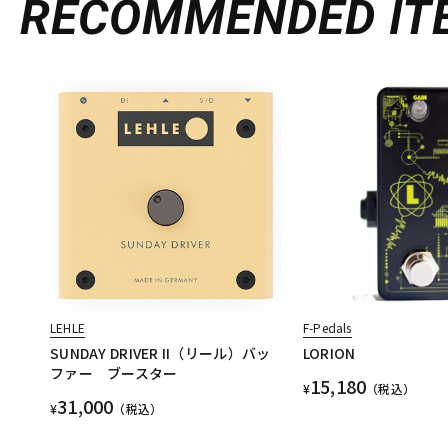
RECOMMENDED
IT
LEHLE
F-Pedals
SUNDAY DRIVER II（リール）バッ
LORION
ファー ブースター
15,180
¥
（税込）
31,000
¥
（税込）