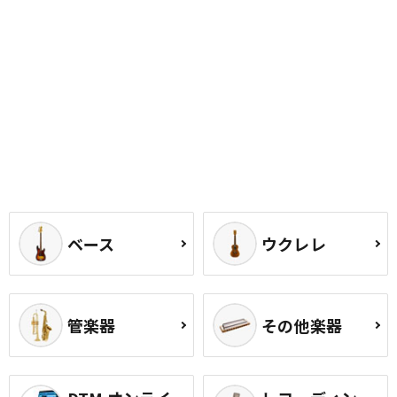
ベース
ウクレレ
管楽器
その他楽器