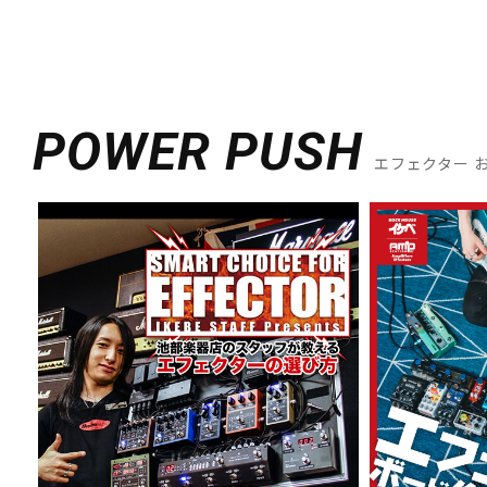
POWER PUSH
エフェクター 