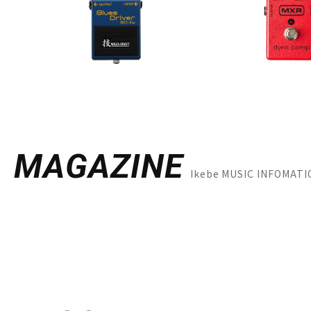
MAGAZINE
Ikebe MUSIC INFO