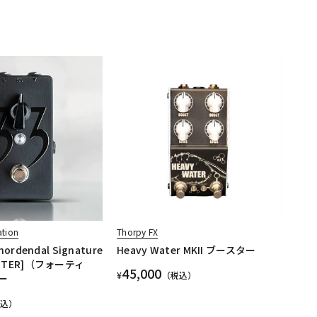
ation
Thorpy FX
Thordendal Signature
Heavy Water MKII ブースター
OOSTER]（フォーティ
45,000
¥
（税込）
ー
税込）