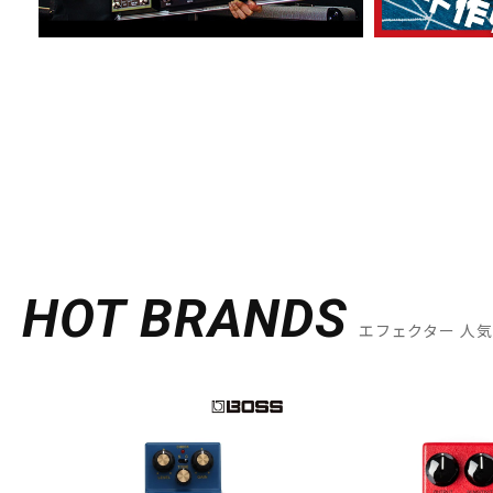
HOT BRANDS
エフェクター 人