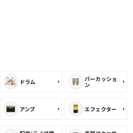
パーカッショ
ドラム
ン
アンプ
エフェクター