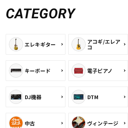
CATEGORY
アコギ/エレア
エレキギター
コ
キーボード
電子ピアノ
DJ機器
DTM
中古
ヴィンテージ