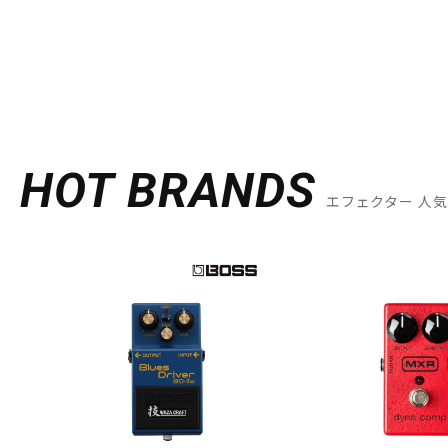
HOT BRANDS
エフェクター 人