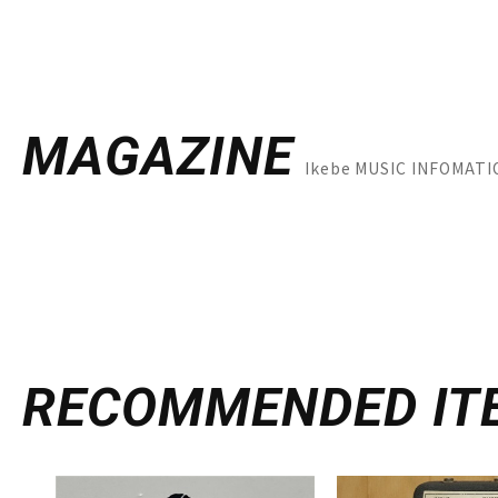
MAGAZINE
Ikebe MUSIC INFO
RECOMMENDED
IT