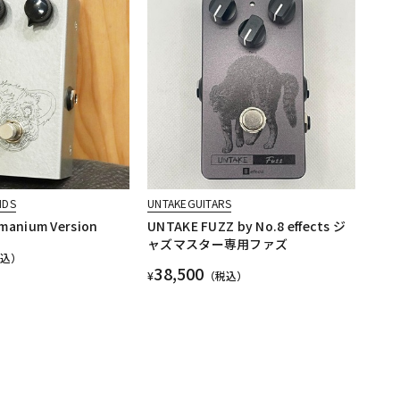
NDS
UNTAKEGUITARS
manium Version
UNTAKE FUZZ by No.8 effects ジ
ャズマスター専用ファズ
税込）
38,500
¥
（税込）