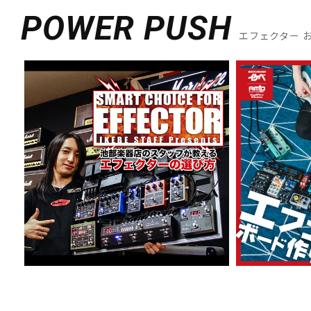
POWER PUSH
エフェクター 