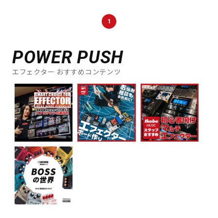
DTM オンライン納品
レコーディング機器
1
配信/ライブ機器
楽器アクセサリ
POWER PUSH
エフェクター おすすめコンテンツ
中古
ヴィンテージ