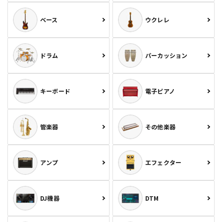
ベース
ウクレレ
ドラム
パーカッション
キーボード
電子ピアノ
管楽器
その他楽器
アンプ
エフェクター
DJ機器
DTM