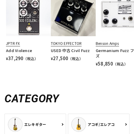
JPTR FX
TOKYO EFFECTOR
Benson Amps
Add Violence
USED 中古 Civil Fuzz
Germanium Fuzz 
ズ
37,290
27,500
¥
（税込）
¥
（税込）
58,850
¥
（税込）
CATEGORY
エレキギター
アコギ/エレアコ