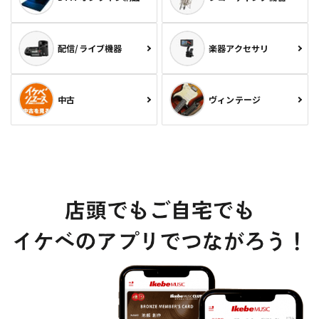
配信/ライブ機器
楽器アクセサリ
中古
ヴィンテージ