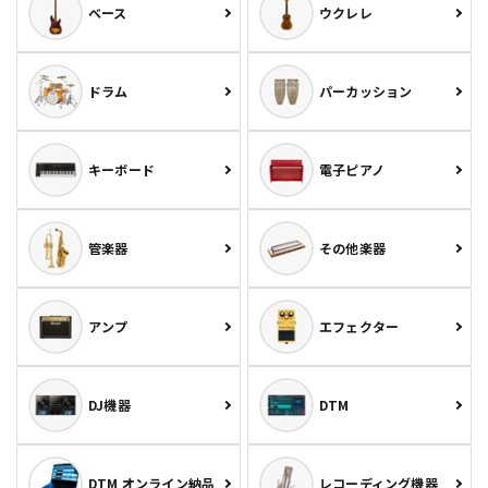
ベース
ウクレレ
ドラム
パーカッション
キーボード
電子ピアノ
管楽器
その他楽器
アンプ
エフェクター
DJ機器
DTM
DTM オンライン納品
レコーディング機器