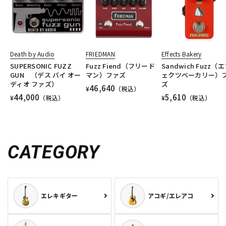
Death by Audio
FRIEDMAN
Effects Bakery
SUPERSONIC FUZZ
Fuzz Fiend（フリード
Sandwich Fuzz（
GUN （デス バイ オー
マン）ファズ
ェクツベーカリー）
ディオ ファズ）
ズ
46,640
¥
（税込）
44,000
5,610
¥
（税込）
¥
（税込）
CATEGORY
エレキギター
アコギ/エレアコ