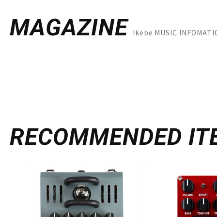
MAGAZINE
Ikebe MUSIC INFO
RECOMMENDED
IT