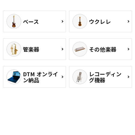
ベース
ウクレレ
管楽器
その他楽器
DTM オンライ
レコーディン
ン納品
グ機器