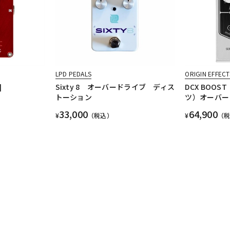
LPD PEDALS
ORIGIN EFFECT
]
Sixty 8 オーバードライブ ディス
DCX BOO
トーション
ツ）オーバー
33,000
64,900
¥
（税込）
¥
（