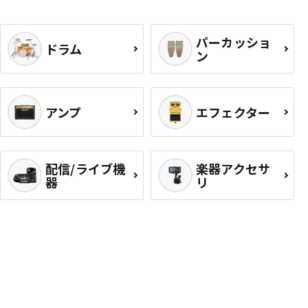
パーカッショ
ドラム
ン
アンプ
エフェクター
配信/ライブ機
楽器アクセサ
器
リ