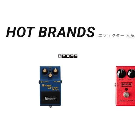
HOT BRANDS
エフェクター 人