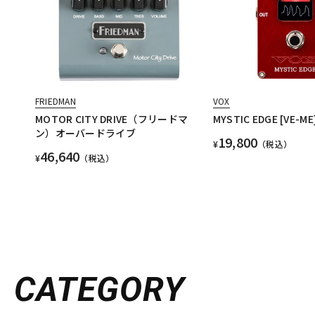
FRIEDMAN
VOX
MOTOR CITY DRIVE（フリードマ
MYSTIC EDGE [VE-ME
ン）オーバードライブ
19,800
¥
（税込）
46,640
¥
（税込）
CATEGORY