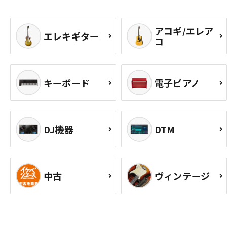
アコギ/エレア
エレキギター
コ
キーボード
電子ピアノ
DJ機器
DTM
中古
ヴィンテージ