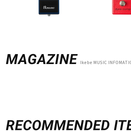
MAGAZINE
Ikebe MUSIC INFO
RECOMMENDED
IT