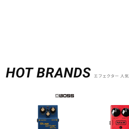
HOT BRANDS
エフェクター 人