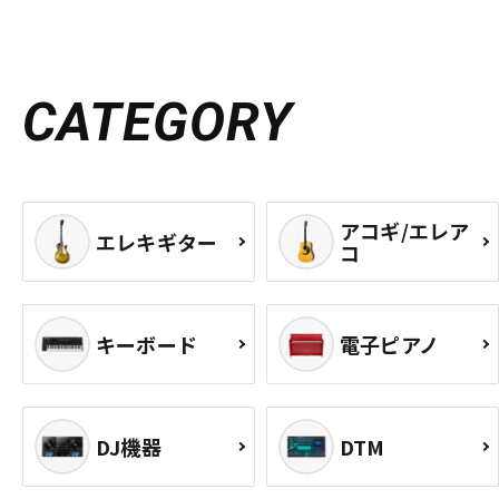
CATEGORY
アコギ/エレア
エレキギター
コ
キーボード
電子ピアノ
DJ機器
DTM