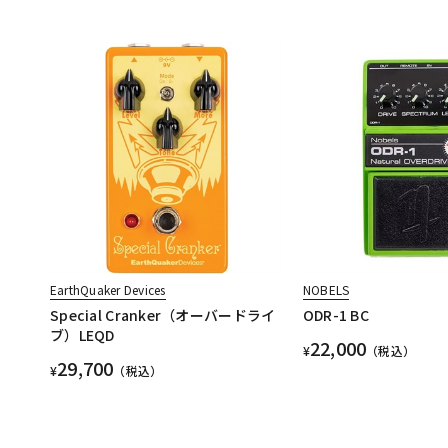
EarthQuaker Devices
NOBELS
Special Cranker（オーバードライ
ODR-1 BC
ブ）LEQD
22,000
¥
（税込）
29,700
¥
（税込）