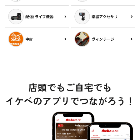
配信/ライブ機器
楽器アクセサリ
中古
ヴィンテージ