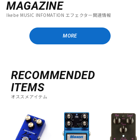
MAGAZINE
Ikebe MUSIC INFOMATION エフェクター関連情報
MORE
RECOMMENDED
ITEMS
オススメアイテム