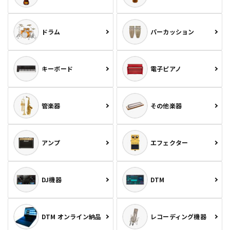
ドラム
パーカッション
キーボード
電子ピアノ
管楽器
その他楽器
アンプ
エフェクター
DJ機器
DTM
DTM オンライン納品
レコーディング機器