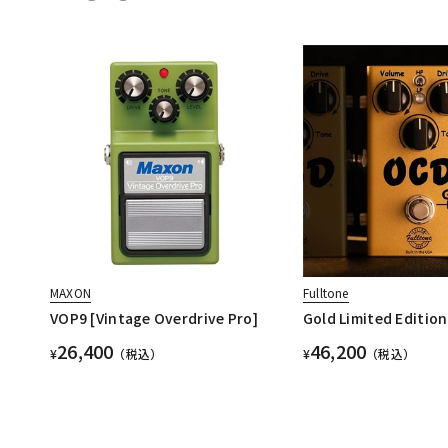
MAXON
Fulltone
VOP9 [Vintage Overdrive Pro]
Gold Limited Editio
26,400
46,200
¥
（税込）
¥
（税込）