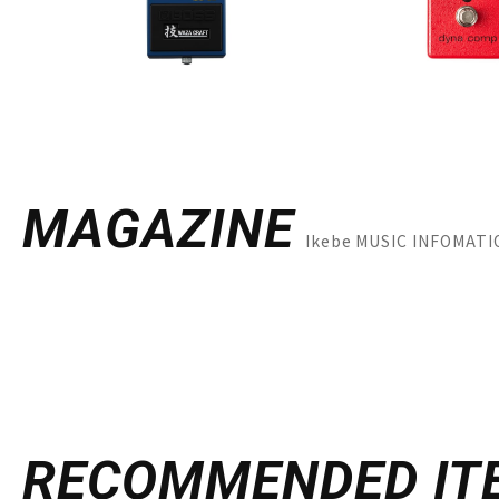
MAGAZINE
Ikebe MUSIC INFO
RECOMMENDED
IT