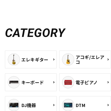
CATEGORY
アコギ/エレア
エレキギター
コ
キーボード
電子ピアノ
DJ機器
DTM