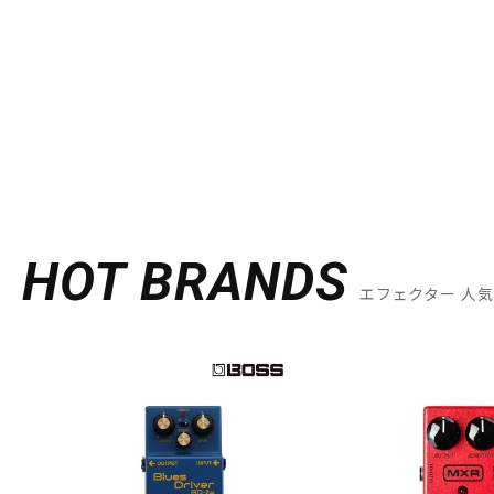
HOT BRANDS
エフェクター 人