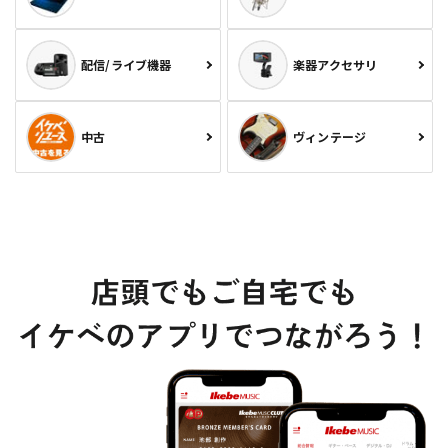
配信/ライブ機器
楽器アクセサリ
中古
ヴィンテージ