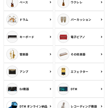
ベース
ウクレレ
ドラム
パーカッション
キーボード
電子ピアノ
管楽器
その他楽器
アンプ
エフェクター
DJ機器
DTM
DTM オンライン納品
レコーディング機器