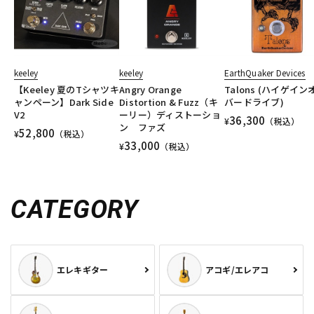
keeley
keeley
EarthQuaker Devices
【Keeley 夏のTシャツキ
Angry Orange
Talons (ハイゲイン
ャンペーン】Dark Side
Distortion & Fuzz（キ
バードライブ)
V2
ーリー）ディストーショ
36,300
¥
（税込）
ン ファズ
52,800
¥
（税込）
33,000
¥
（税込）
CATEGORY
エレキギター
アコギ/エレアコ