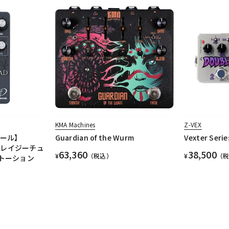
KMA Machines
Z-VEX
セール】
Guardian of the Wurm
Vexter Seri
C/クレイジーチュ
63,360
38,500
¥
（税込）
¥
（
トーション