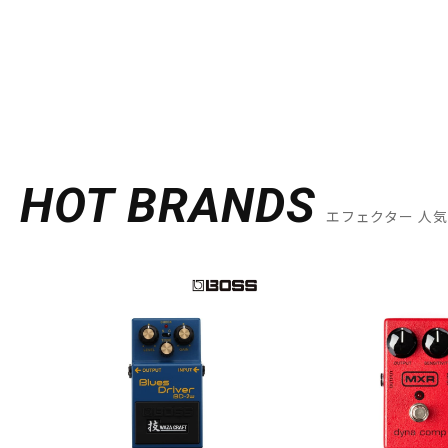
HOT BRANDS
エフェクター 人