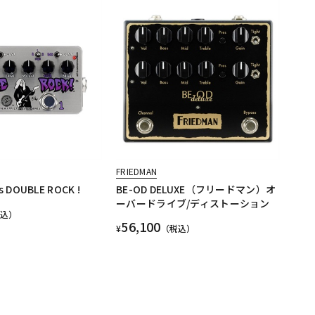
FRIEDMAN
es DOUBLE ROCK !
BE-OD DELUXE（フリードマン）オ
ーバードライブ/ディストーション
税込）
56,100
¥
（税込）