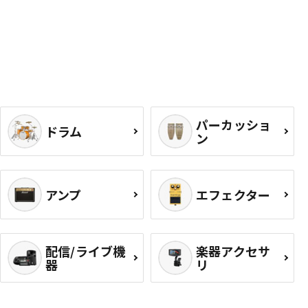
パーカッショ
ドラム
ン
アンプ
エフェクター
配信/ライブ機
楽器アクセサ
器
リ