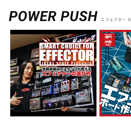
POWER PUSH
エフェクター 