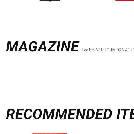
MAGAZINE
Ikebe MUSIC INFO
RECOMMENDED
IT