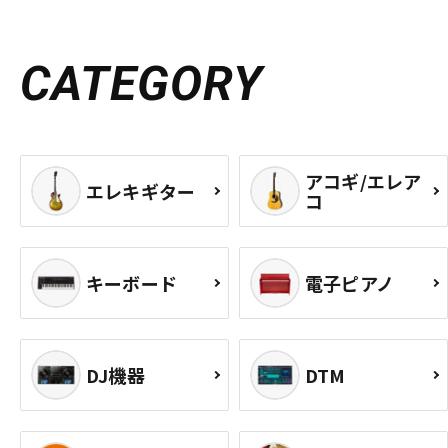
CATEGORY
アコギ/エレア
エレキギター
コ
キーボード
電子ピアノ
DJ機器
DTM