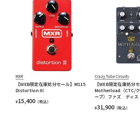
MXR
Crazy Tube Circuits
【WEB限定在庫処分セール】M115
【WEB限定在庫処分
Distortion III
Motherload（CT
ーブ）ファズ ディス
15,400
¥
（税込）
31,900
¥
（税込）