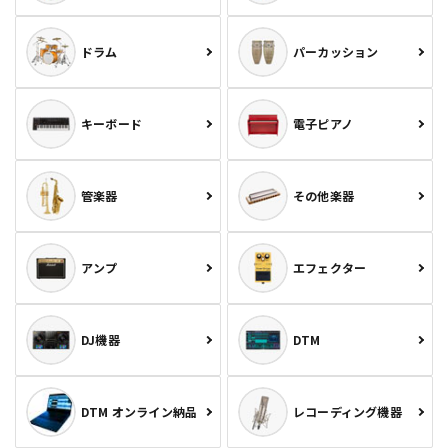
ドラム
パーカッション
キーボード
電子ピアノ
管楽器
その他楽器
アンプ
エフェクター
DJ機器
DTM
DTM オンライン納品
レコーディング機器