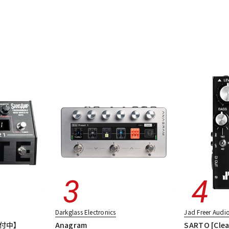
Darkglass Electronics
Jad Freer Audi
付中】
Anagram
SARTO [Clea