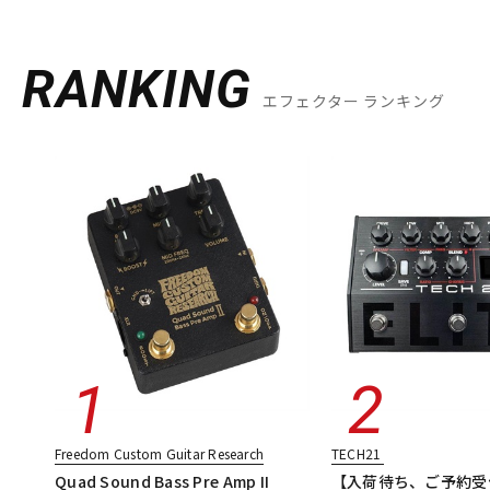
RANKING
エフェクター ランキング
Freedom Custom Guitar Research
TECH21
Quad Sound Bass Pre Amp II
【入荷待ち、ご予約受