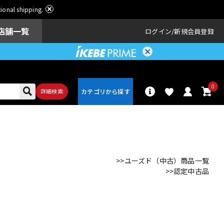
ational shipping.
店舗一覧
ログイン
新規会員登録
0
詳細検索
パーカッショ
ドラム
ン
>>ユーズド（中古）商品一覧
>>認定中古品
アンプ
エフェクター