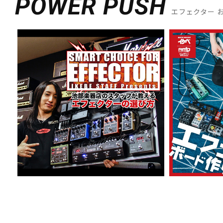
POWER PUSH
エフェクター 