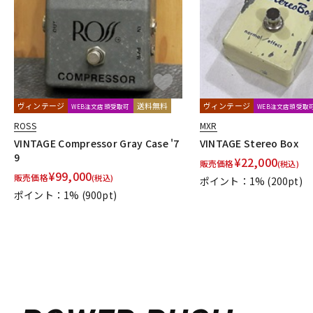
ヴィンテージ
送料無料
ヴィンテージ
WEB注文店頭受取可
WEB注文店頭受取
ROSS
MXR
VINTAGE Compressor Gray Case '7
VINTAGE Stereo Box
9
¥
22,000
販売価格
(税込)
¥
99,000
販売価格
(税込)
ポイント：1%
(200pt)
ポイント：1%
(900pt)