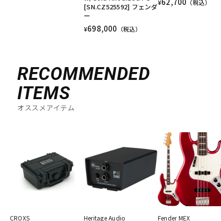
62,700
¥
（税込）
[SN.CZ525592] フェンダ
ー
698,000
¥
（税込）
RECOMMENDED
ITEMS
オススメアイテム
CROXS
Heritage Audio
Fender MEX