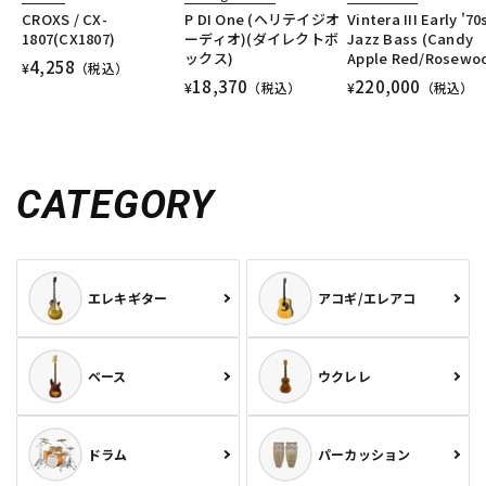
CROXS / CX-
P DI One (ヘリテイジオ
Vintera III Early '70
1807(CX1807)
ーディオ)(ダイレクトボ
Jazz Bass (Candy
ックス)
Apple Red/Rosewo
4,258
¥
（税込）
18,370
220,000
¥
（税込）
¥
（税込）
CATEGORY
エレキギター
アコギ/エレアコ
ベース
ウクレレ
ドラム
パーカッション