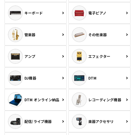
キーボード
電子ピアノ
管楽器
その他楽器
アンプ
エフェクター
DJ機器
DTM
DTM オンライン納品
レコーディング機器
配信/ライブ機器
楽器アクセサリ