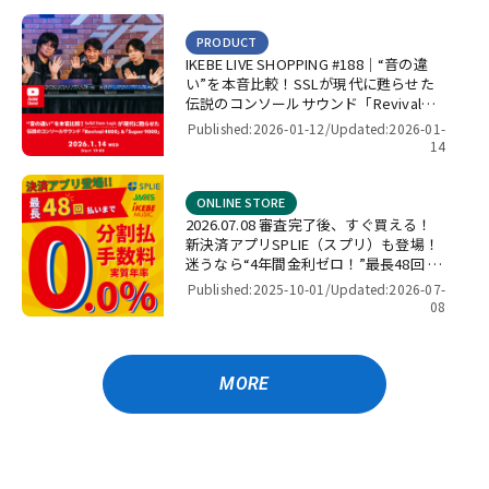
PRODUCT
IKEBE LIVE SHOPPING #188｜“音の違
い”を本音比較！SSLが現代に甦らせた
伝説のコンソールサウンド「Revival
4000」＆「Super 9000」【presented
Published:2026-01-12/
Updated:2026-01-
by パワーレック】
14
ONLINE STORE
2026.07.08 審査完了後、すぐ買える！
新決済アプリSPLIE（スプリ）も登場！
迷うなら“4年間金利ゼロ！”最長48回 無
金利キャンペーン
Published:2025-10-01/
Updated:2026-07-
08
MORE