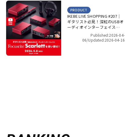
PRODUCT
IKEBE LIVE SHOPPING #207｜
ギタリスト必見！深紅のUSBオ
ーディオインターフェイス
Focusrite Scarlett を使い倒
Published:2026-04-
せ！【presented by パワーレ
06/
Updated:2026-04-16
ック】