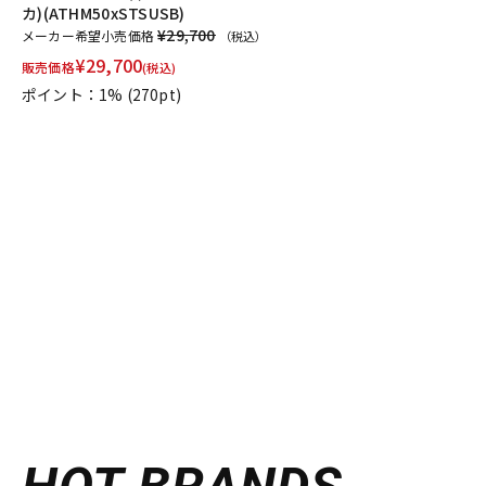
カ)(ATHM50xSTSUSB)
¥29,700
メーカー希望小売価格
（税込）
¥
29,700
販売価格
(税込)
ポイント：1%
(270pt)