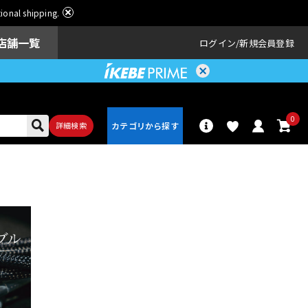
ational shipping.
店舗一覧
ログイン
新規会員登録
0
詳細検索
パーカッショ
ドラム
ン
アンプ
エフェクター