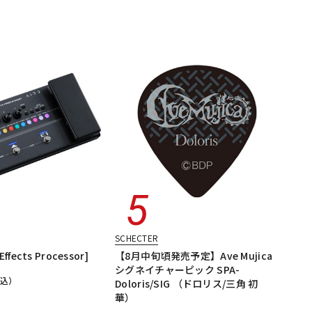
SCHECTER
Effects Processor]
【8月中旬頃発売予定】Ave Mujica
シグネイチャーピック SPA-
税込）
Doloris/SIG （ドロリス/三角 初
華）