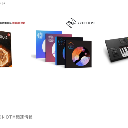
ンド
TION DTM関連情報