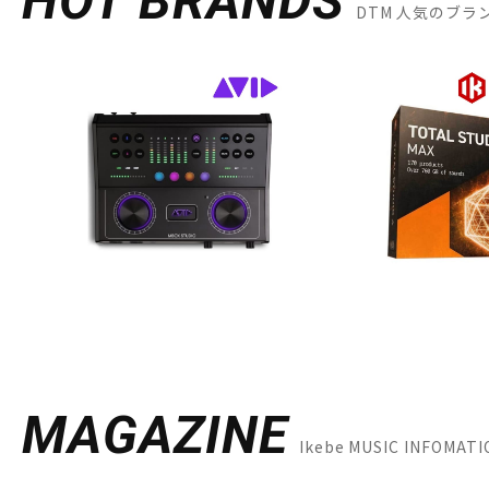
HOT BRANDS
DTM 人気のブラ
MAGAZINE
Ikebe MUSIC INFOMA