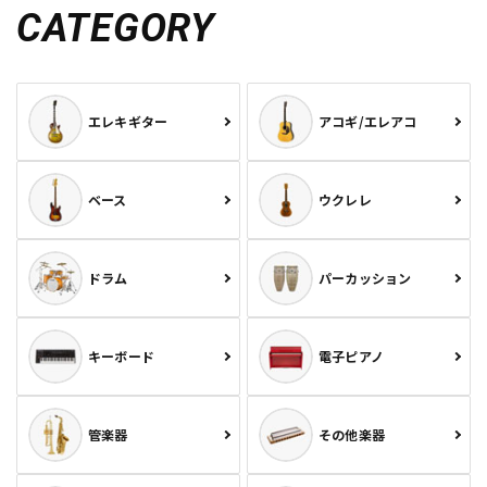
CATEGORY
エレキギター
アコギ/エレアコ
ベース
ウクレレ
ドラム
パーカッション
キーボード
電子ピアノ
管楽器
その他楽器