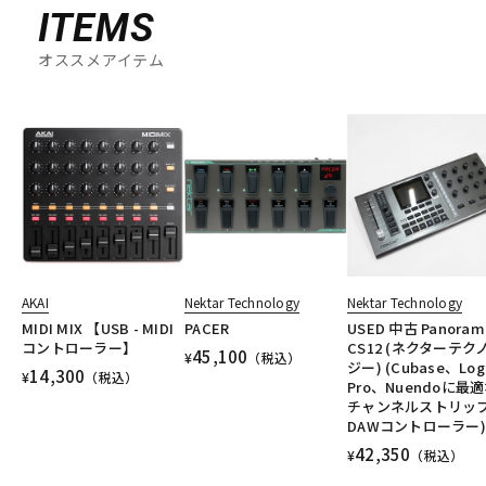
ITEMS
オススメアイテム
AKAI
Nektar Technology
Nektar Technology
MIDI MIX 【USB - MIDI
PACER
USED 中古 Panoram
コントローラー】
CS12 (ネクターテク
45,100
¥
（税込）
ジー) (Cubase、Log
14,300
¥
（税込）
Pro、Nuendoに最
チャンネルストリッ
DAWコントローラー)
42,350
¥
（税込）