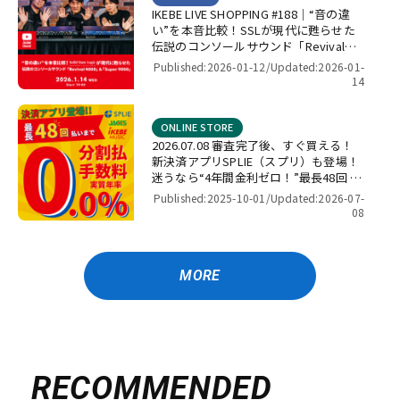
IKEBE LIVE SHOPPING #188｜“音の違
い”を本音比較！SSLが現代に甦らせた
伝説のコンソールサウンド「Revival
4000」＆「Super 9000」【presented
Published:2026-01-12/
Updated:2026-01-
by パワーレック】
14
ONLINE STORE
2026.07.08 審査完了後、すぐ買える！
新決済アプリSPLIE（スプリ）も登場！
迷うなら“4年間金利ゼロ！”最長48回 無
金利キャンペーン
Published:2025-10-01/
Updated:2026-07-
08
MORE
RECOMMENDED