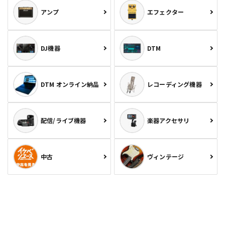
アンプ
エフェクター
DJ機器
DTM
DTM オンライン納品
レコーディング機器
配信/ライブ機器
楽器アクセサリ
中古
ヴィンテージ