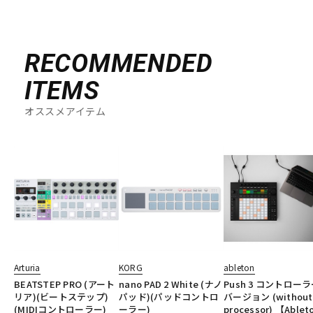
RECOMMENDED
ITEMS
オススメアイテム
Arturia
KORG
ableton
BEATSTEP PRO (アート
nano PAD 2 White (ナノ
Push 3 コントロー
リア)(ビートステップ)
パッド)(パッドコントロ
バージョン (without
(MIDIコントローラー)
ーラー)
processor) 【Ablet