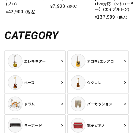
(プロ)
Live対応コントロー
7,920
¥
（税込）
ー】(エイブルトン)
42,900
¥
（税込）
137,999
¥
（税込）
CATEGORY
エレキギター
アコギ/エレアコ
ベース
ウクレレ
ドラム
パーカッション
キーボード
電子ピアノ