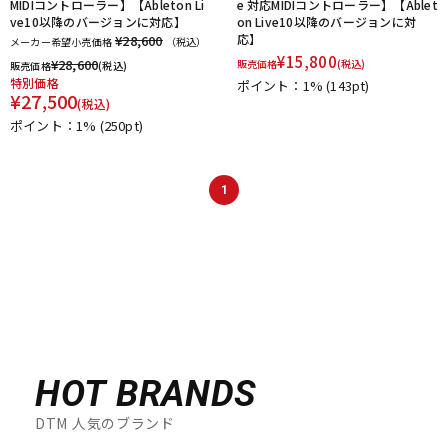
MIDIコントローラー】【Ableton Li
e 対応MIDIコントローラー】【Ablet
ve10以降のバージョンに対応】
on Live10以降のバージョンに対
応】
¥28,600
メーカー希望小売価格
（税込）
¥
15,800
¥
28,600
販売価格
(税込)
販売価格
(税込)
特別価格
ポイント：1%
(143pt)
¥
27,500
(税込)
ポイント：1%
(250pt)
1
HOT BRANDS
DTM 人気のブランド