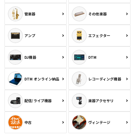
管楽器
その他楽器
アンプ
エフェクター
DJ機器
DTM
DTM オンライン納品
レコーディング機器
配信/ライブ機器
楽器アクセサリ
中古
ヴィンテージ