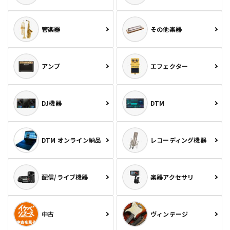
管楽器
その他楽器
アンプ
エフェクター
DJ機器
DTM
DTM オンライン納品
レコーディング機器
配信/ライブ機器
楽器アクセサリ
中古
ヴィンテージ