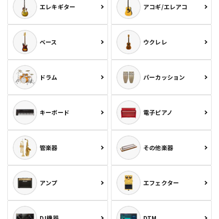
エレキギター
アコギ/エレアコ
ベース
ウクレレ
ドラム
パーカッション
キーボード
電子ピアノ
管楽器
その他楽器
アンプ
エフェクター
DJ機器
DTM