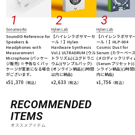
Sonarworks
Hylen Lab
Hylen Lab
SoundID Reference for
【ハイレンラボサマーセ
【ハイレンラボサマ
Speakers &
ール！】Hylen
ール！】HLP-004
Headphones with
Hardware Synthesis
Cosmic Dust for
Measurement
Vol.1 ULTRADRUM (ウル
Serum (カラーベース
Microphone (パッケー
トラリズム)(ユグドラニ
(メロディックリディ
ジ販売) ※予告なくパッ
ウム)(サンプルパック)
(Serumプリセット)
ケージが変更になる場合
(オンライン納品)(2時間
ンライン納品)(2時間
がございます。
以内に納品)
内に納品)
51,370
2,633
1,756
¥
（税込）
¥
（税込）
¥
（税込）
RECOMMENDED
ITEMS
オススメアイテム