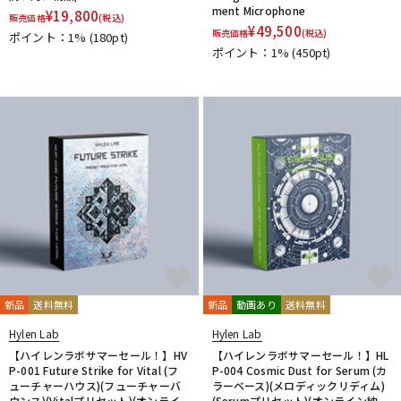
ment Microphone
¥
19,800
販売価格
(税込)
¥
49,500
販売価格
(税込)
ポイント：1%
(180pt)
ポイント：1%
(450pt)
新品
送料無料
新品
動画あり
送料無料
Hylen Lab
Hylen Lab
【ハイレンラボサマーセール！】HV
【ハイレンラボサマーセール！】HL
P-001 Future Strike for Vital (フ
P-004 Cosmic Dust for Serum (カ
ューチャーハウス)(フューチャーバ
ラーベース)(メロディックリディム)
ウンス)(Vitalプリセット)(オンライ
(Serumプリセット)(オンライン納