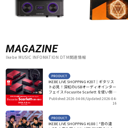
MAGAZINE
Ikebe MUSIC INFOMATION DTM関連情報
PRODUCT
IKEBE LIVE SHOPPING #207｜ギタリス
ト必見！深紅のUSBオーディオインター
フェイス Focusrite Scarlett を使い倒
せ！【presented by パワーレック】
Published:2026-04-06/
Updated:2026-04-
16
PRODUCT
IKEBE LIVE SHOPPING #188｜“音の違