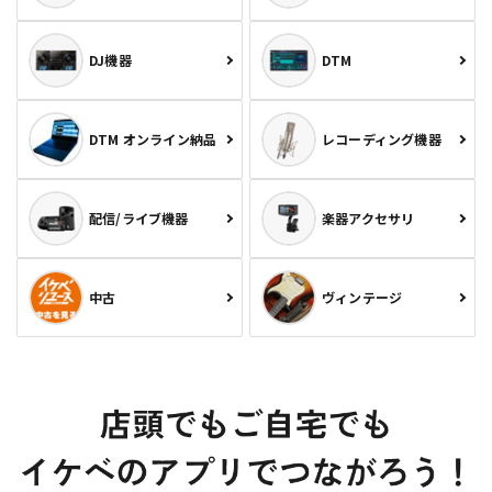
DJ機器
DTM
DTM オンライン納品
レコーディング機器
配信/ライブ機器
楽器アクセサリ
中古
ヴィンテージ