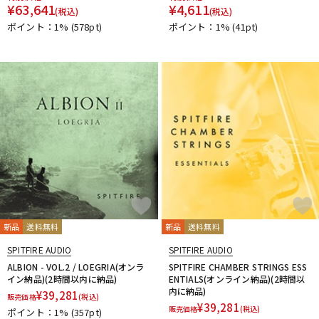
¥
63,641
¥
4,611
(税込)
(税込)
ポイント：1%
(578pt)
ポイント：1%
(41pt)
新品
送料無料
新品
送料無料
SPITFIRE AUDIO
SPITFIRE AUDIO
ALBION - VOL.2 / LOEGRIA(オンラ
SPITFIRE CHAMBER STRINGS ESS
イン納品)(2時間以内に納品)
ENTIALS(オンライン納品)(2時間以
内に納品)
¥
39,281
販売価格
(税込)
¥
39,281
販売価格
(税込)
ポイント：1%
(357pt)