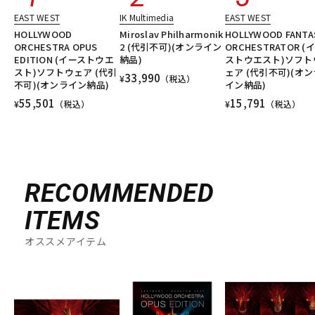
EAST WEST
IK Multimedia
EAST WEST
HOLLYWOOD
Miroslav Philharmonik
HOLLYWOOD FANTA
ORCHESTRA OPUS
2 (代引不可)(オンライン
ORCHESTRATOR (
EDITION (イーストウエ
納品)
ストウエスト)ソフト
スト)ソフトウェア (代引
ェア (代引不可)(オン
33,990
¥
（税込）
不可)(オンライン納品)
イン納品)
55,501
15,791
¥
（税込）
¥
（税込）
RECOMMENDED
ITEMS
オススメアイテム