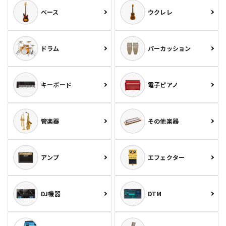
ベース
ウクレレ
ドラム
パーカッション
キーボード
電子ピアノ
管楽器
その他楽器
アンプ
エフェクター
DJ機器
DTM