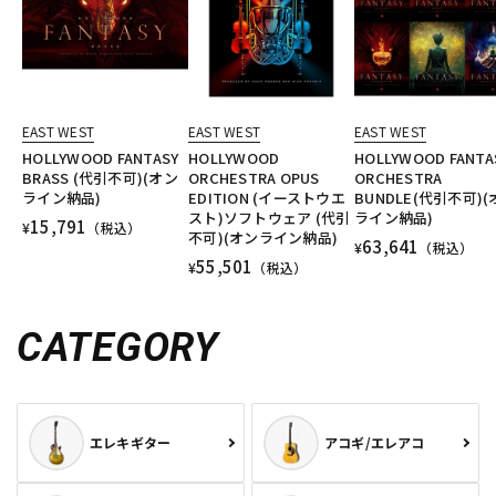
EAST WEST
EAST WEST
EAST WEST
HOLLYWOOD FANTASY
HOLLYWOOD
HOLLYWOOD FANTA
BRASS (代引不可)(オン
ORCHESTRA OPUS
ORCHESTRA
ライン納品)
EDITION (イーストウエ
BUNDLE(代引不可)
スト)ソフトウェア (代引
ライン納品)
15,791
¥
（税込）
不可)(オンライン納品)
63,641
¥
（税込）
55,501
¥
（税込）
CATEGORY
エレキギター
アコギ/エレアコ