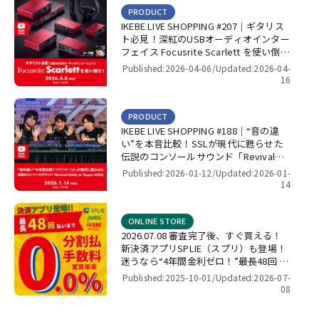
PRODUCT
IKEBE LIVE SHOPPING #207｜ギタリス
ト必見！深紅のUSBオーディオインター
フェイス Focusrite Scarlett を使い倒
せ！【presented by パワーレック】
Published:2026-04-06/
Updated:2026-04-
16
PRODUCT
IKEBE LIVE SHOPPING #188｜“音の違
い”を本音比較！SSLが現代に甦らせた
伝説のコンソールサウンド「Revival
4000」＆「Super 9000」【presented
Published:2026-01-12/
Updated:2026-01-
by パワーレック】
14
ONLINE STORE
2026.07.08 審査完了後、すぐ買える！
新決済アプリSPLIE（スプリ）も登場！
迷うなら“4年間金利ゼロ！”最長48回 無
金利キャンペーン
Published:2025-10-01/
Updated:2026-07-
08