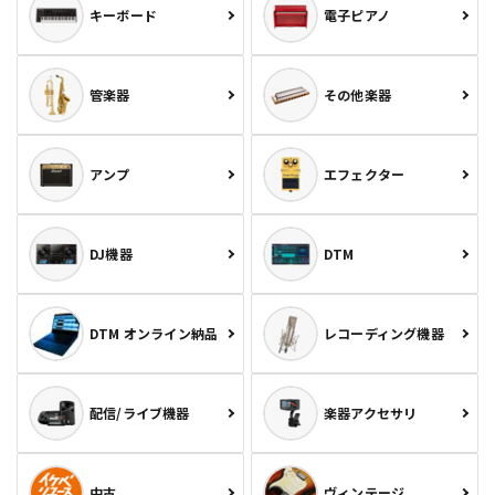
キーボード
電子ピアノ
管楽器
その他楽器
アンプ
エフェクター
DJ機器
DTM
DTM オンライン納品
レコーディング機器
配信/ライブ機器
楽器アクセサリ
中古
ヴィンテージ