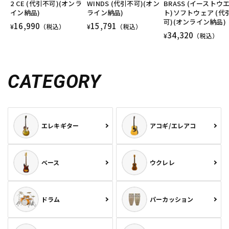
2 CE (代引不可)(オンラ
WINDS (代引不可)(オン
BRASS (イーストウ
イン納品)
ライン納品)
ト)ソフトウェア (代
可)(オンライン納品)
16,990
15,791
¥
（税込）
¥
（税込）
34,320
¥
（税込）
CATEGORY
エレキギター
アコギ/エレアコ
ベース
ウクレレ
ドラム
パーカッション