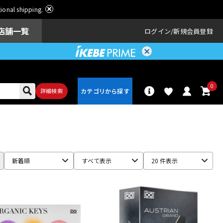
ational shipping.
店舗一覧
ログイン
新規会員登録
0
詳細検索
パーカッショ
ドラム
ン
新着順
すべて表示
20 件表示
アンプ
エフェクター