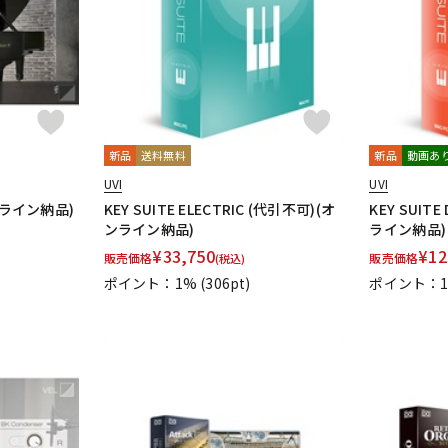
新品
送料無料
新品
動画あ
UVI
UVI
オンライン納品)
KEY SUITE ELECTRIC (代引不可)(オ
KEY SUITE
ンライン納品)
ライン納品)
¥
33,750
¥
12
販売価格
販売価格
(税込)
ポイント：1%
(306pt)
ポイント：