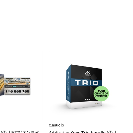
xlnaudio
88 (代引不可)(オンライ
Addictive Keys Trio bundle (代引