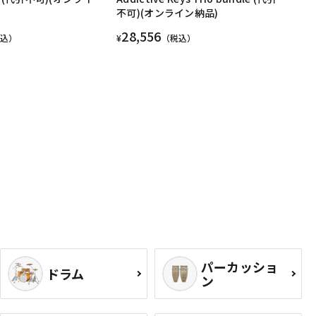
不可)(オンライン納品)
28,556
税込）
¥
（税込）
パーカッショ
ドラム
ン