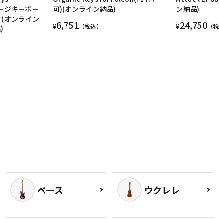
ンテージキーボー
可)(オンライン納品)
ン納品)
ク(オンライン
6,751
24,750
¥
（税込）
¥
（
)
ベース
ウクレレ