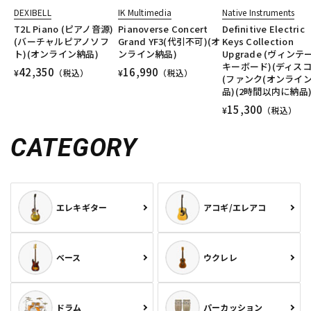
DEXIBELL
IK Multimedia
Native Instruments
T2L Piano (ピアノ音源)
Pianoverse Concert
Definitive Electric
(バーチャルピアノソフ
Grand YF3(代引不可)(オ
Keys Collection
ト)(オンライン納品)
ンライン納品)
Upgrade (ヴィンテ
キーボード)(ディスコ
42,350
16,990
¥
（税込）
¥
（税込）
(ファンク(オンライ
品)(2時間以内に納品
15,300
¥
（税込）
CATEGORY
エレキギター
アコギ/エレアコ
ベース
ウクレレ
ドラム
パーカッション