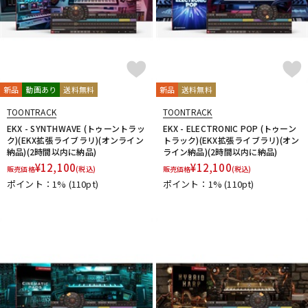
新品
動画あり
送料無料
新品
送料無料
TOONTRACK
TOONTRACK
EKX - SYNTHWAVE (トゥーントラッ
EKX - ELECTRONIC POP (トゥーン
ク)(EKX拡張ライブラリ)(オンライン
トラック)(EKX拡張ライブラリ)(オン
納品)(2時間以内に納品)
ライン納品)(2時間以内に納品)
¥
12,100
¥
12,100
販売価格
(税込)
販売価格
(税込)
ポイント：1%
(110pt)
ポイント：1%
(110pt)