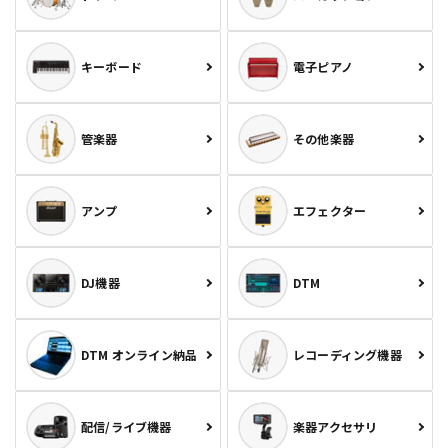
キーボード
電子ピアノ
管楽器
その他楽器
アンプ
エフェクター
DJ機器
DTM
DTM オンライン納品
レコーディング機器
配信/ライブ機器
楽器アクセサリ