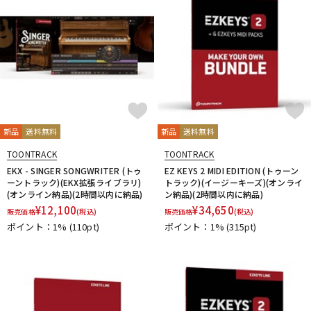
新品
送料無料
新品
送料無料
TOONTRACK
TOONTRACK
EKX - SINGER SONGWRITER (トゥ
EZ KEYS 2 MIDI EDITION (トゥーン
ーントラック)(EKX拡張ライブラリ)
トラック)(イージーキーズ)(オンライ
(オンライン納品)(2時間以内に納品)
ン納品)(2時間以内に納品)
¥
12,100
¥
34,650
販売価格
(税込)
販売価格
(税込)
ポイント：1%
(110pt)
ポイント：1%
(315pt)