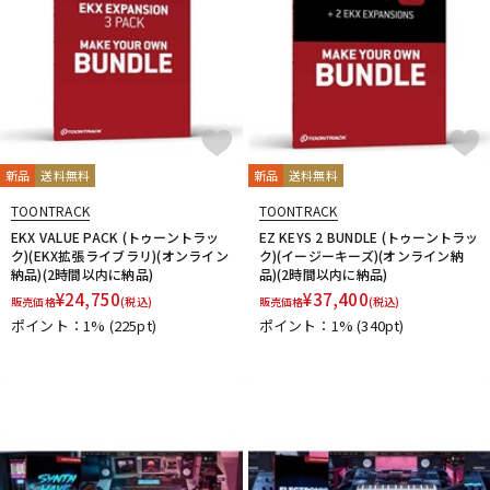
新品
送料無料
新品
送料無料
TOONTRACK
TOONTRACK
EKX VALUE PACK (トゥーントラッ
EZ KEYS 2 BUNDLE (トゥーントラッ
ク)(EKX拡張ライブラリ)(オンライン
ク)(イージーキーズ)(オンライン納
納品)(2時間以内に納品)
品)(2時間以内に納品)
¥
24,750
¥
37,400
販売価格
(税込)
販売価格
(税込)
ポイント：1%
(225pt)
ポイント：1%
(340pt)