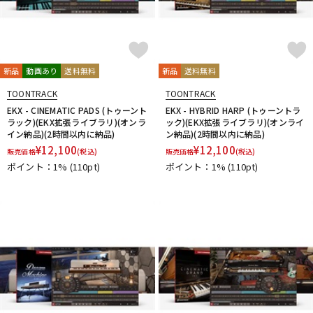
新品
動画あり
送料無料
新品
送料無料
TOONTRACK
TOONTRACK
EKX - CINEMATIC PADS (トゥーント
EKX - HYBRID HARP (トゥーントラ
ラック)(EKX拡張ライブラリ)(オンラ
ック)(EKX拡張ライブラリ)(オンライ
イン納品)(2時間以内に納品)
ン納品)(2時間以内に納品)
¥
12,100
¥
12,100
販売価格
(税込)
販売価格
(税込)
ポイント：1%
(110pt)
ポイント：1%
(110pt)