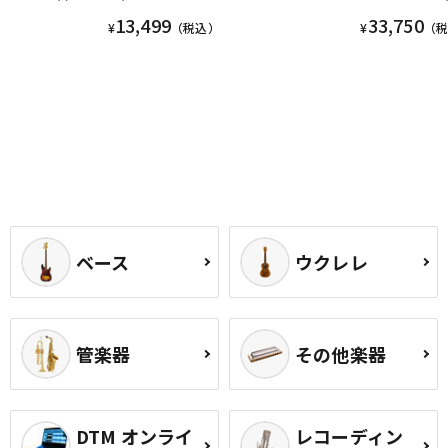
13,499
33,750
¥
（税込）
¥
（
ベース
ウクレレ
管楽器
その他楽器
DTM オンライ
レコーディン