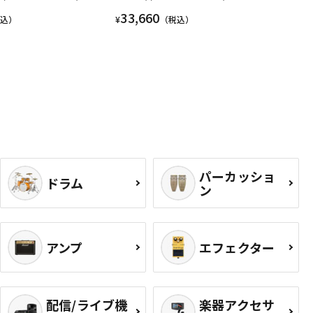
33,660
税込）
¥
（税込）
パーカッショ
ドラム
ン
アンプ
エフェクター
配信/ライブ機
楽器アクセサ