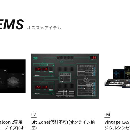
EMS
オススメアイテム
UVI
UVI
(Falcon 2専用
Bit Zone(代引不可)(オンライン納
Vintage CA
ーノイズ)(オ
品)
ジタルシンセ