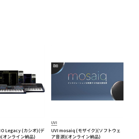
UVI
SIO Legacy (カシオ)(デ
UVI mosaiq (モザイク)(ソフトウェ
)(オンライン納品)
ア音源)(オンライン納品)