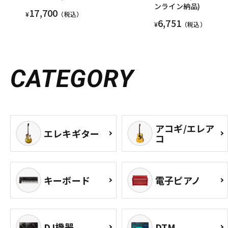
ンライン納品)
17,700
¥
（税込）
6,751
¥
（税込）
CATEGORY
アコギ/エレア
エレキギター
コ
キーボード
電子ピアノ
DJ機器
DTM