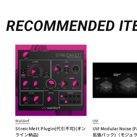
RECOMMENDED
IT
Waldorf
UVI
Streichfett Plugin(代引不可)(オン
UVI Modular Noise 
ライン納品)
拡張パック)（モジュラ