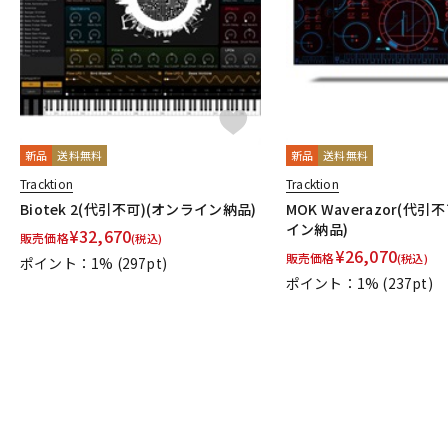
新品
送料無料
新品
送料無料
Tracktion
Tracktion
Biotek 2(代引不可)(オンライン納品)
MOK Waverazor(代引
イン納品)
¥
32,670
販売価格
(税込)
¥
26,070
販売価格
(税込)
ポイント：1%
(297pt)
ポイント：1%
(237pt)