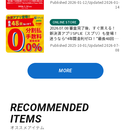
4000」＆「Super 9000」【presented
Published:2026-01-12/
Updated:2026-01-
by パワーレック】
14
ONLINE STORE
2026.07.08 審査完了後、すぐ買える！
新決済アプリSPLIE（スプリ）も登場！
迷うなら“4年間金利ゼロ！”最長48回 無
金利キャンペーン
Published:2025-10-01/
Updated:2026-07-
08
MORE
RECOMMENDED
ITEMS
オススメアイテム