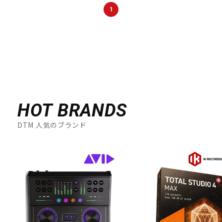
DTM オンライン納品
レコーディング機器
1
配信/ライブ機器
楽器アクセサリ
中古
ヴィンテージ
HOT BRANDS
DTM 人気のブランド