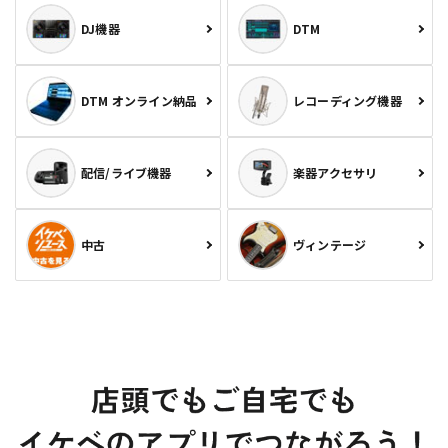
DJ機器
DTM
DTM オンライン納品
レコーディング機器
配信/ライブ機器
楽器アクセサリ
中古
ヴィンテージ