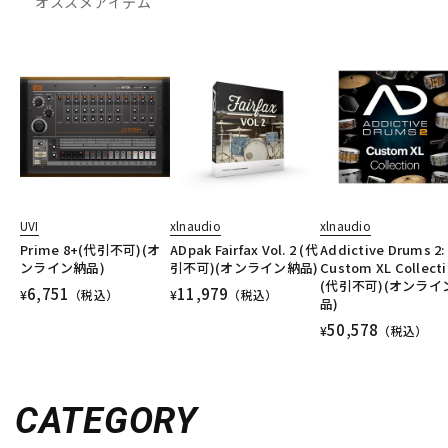
オススメアイテム
UVI
xlnaudio
xlnaudio
Prime 8+(代引不可)(オ
ADpak Fairfax Vol. 2 (代
Addictive Drums 2:
ンライン納品)
引不可)(オンライン納品)
Custom XL Collect
(代引不可)(オンライ
6,751
11,979
¥
（税込）
¥
（税込）
品)
50,578
¥
（税込）
CATEGORY