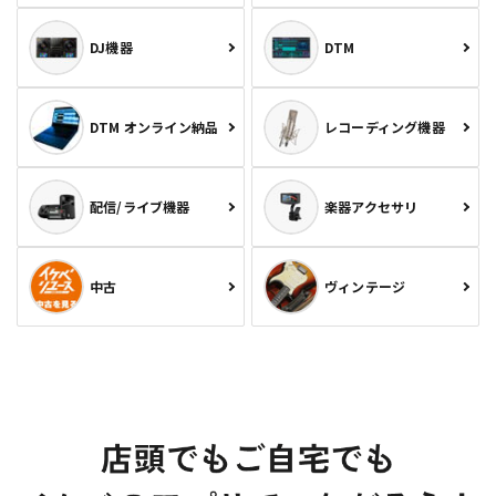
DJ機器
DTM
DTM オンライン納品
レコーディング機器
配信/ライブ機器
楽器アクセサリ
中古
ヴィンテージ