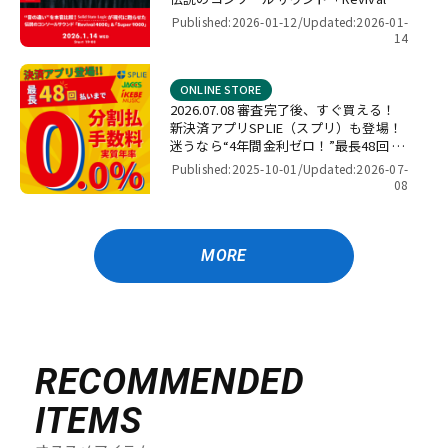
4000」＆「Super 9000」【presented
Published:2026-01-12/
Updated:2026-01-
by パワーレック】
14
ONLINE STORE
2026.07.08 審査完了後、すぐ買える！
新決済アプリSPLIE（スプリ）も登場！
迷うなら“4年間金利ゼロ！”最長48回 無
金利キャンペーン
Published:2025-10-01/
Updated:2026-07-
08
MORE
RECOMMENDED
ITEMS