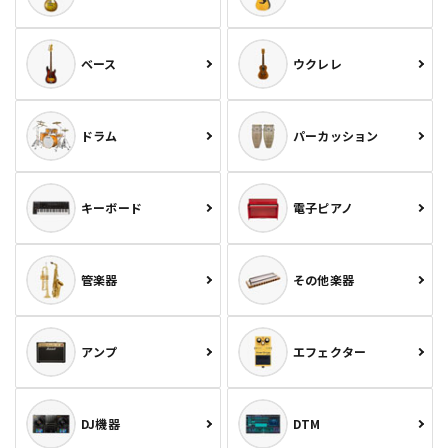
ベース
ウクレレ
ドラム
パーカッション
キーボード
電子ピアノ
管楽器
その他楽器
アンプ
エフェクター
DJ機器
DTM