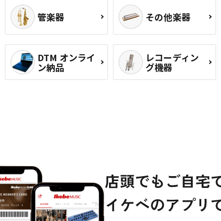
管楽器
その他楽器
DTM オンライ
レコーディン
ン納品
グ機器