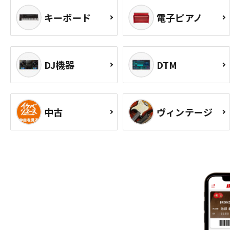
キーボード
電子ピアノ
DJ機器
DTM
中古
ヴィンテージ