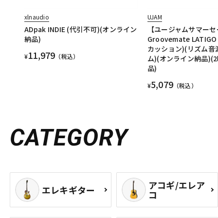
xlnaudio
UJAM
ADpak INDIE (代引不可)(オンライン
【ユージャムサマーセー
納品)
Groovemate LATI
カッション)(リズム音
11,979
¥
（税込）
ム)(オンライン納品)(
品)
5,079
¥
（税込）
CATEGORY
アコギ/エレア
エレキギター
コ