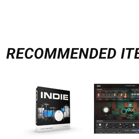
RECOMMENDED
IT