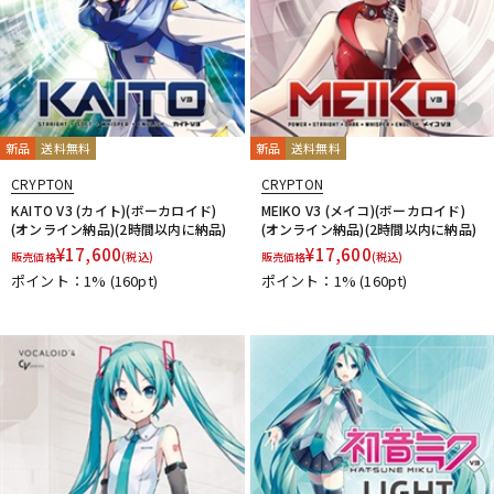
新品
送料無料
新品
送料無料
CRYPTON
CRYPTON
KAITO V3 (カイト)(ボーカロイド)
MEIKO V3 (メイコ)(ボーカロイド)
(オンライン納品)(2時間以内に納品)
(オンライン納品)(2時間以内に納品)
¥
17,600
¥
17,600
販売価格
(税込)
販売価格
(税込)
ポイント：1%
(160pt)
ポイント：1%
(160pt)