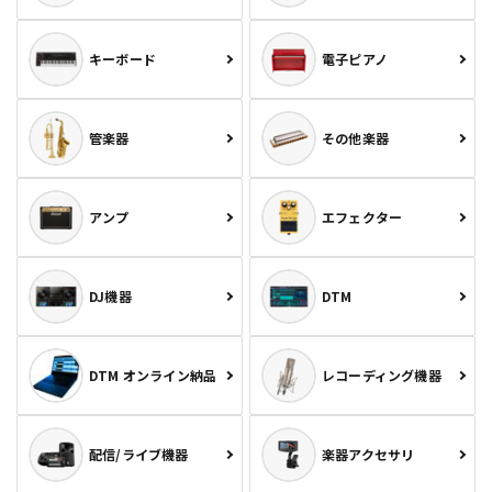
キーボード
電子ピアノ
管楽器
その他楽器
アンプ
エフェクター
DJ機器
DTM
DTM オンライン納品
レコーディング機器
配信/ライブ機器
楽器アクセサリ