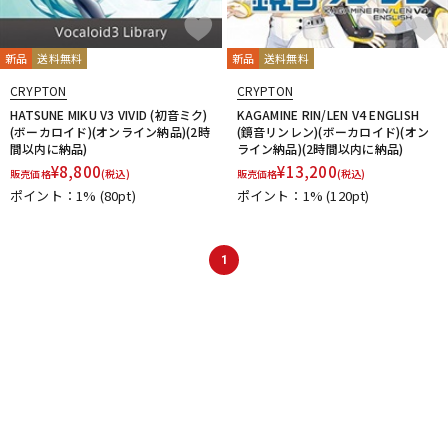
新品
送料無料
新品
送料無料
CRYPTON
CRYPTON
HATSUNE MIKU V3 VIVID (初音ミク)
KAGAMINE RIN/LEN V4 ENGLISH
(ボーカロイド)(オンライン納品)(2時
(鏡音リンレン)(ボーカロイド)(オン
間以内に納品)
ライン納品)(2時間以内に納品)
¥
8,800
¥
13,200
販売価格
(税込)
販売価格
(税込)
ポイント：1%
(80pt)
ポイント：1%
(120pt)
1