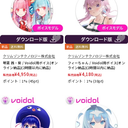
新品
送料無料
新品
送料無料
クリムゾンテクノロジー株式会社
クリムゾンテクノロジー株式会社
琴葉 茜・葵 / Voidol用ボイス(オン
フィーちゃん / Voidol用ボイス(オン
ライン納品)(2時間以内に納品)
ライン納品)(2時間以内に納品)
¥
4,950
¥
4,180
販売価格
(税込)
販売価格
(税込)
ポイント：1%
(45pt)
ポイント：1%
(38pt)