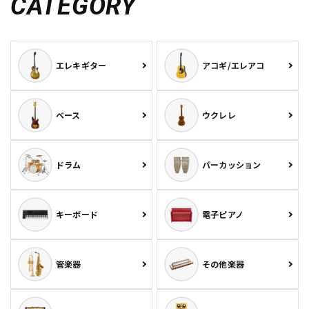
CATEGORY
エレキギター
アコギ/エレアコ
ベース
ウクレレ
ドラム
パーカッション
キーボード
電子ピアノ
管楽器
その他楽器