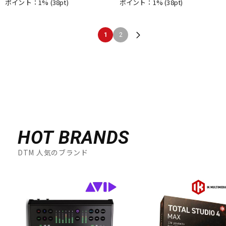
ポイント：1%
(38pt)
ポイント：1%
(38pt)
1
2
HOT BRANDS
DTM 人気のブランド