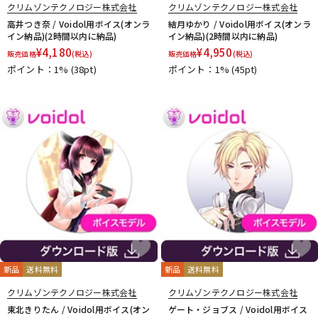
クリムゾンテクノロジー株式会社
クリムゾンテクノロジー株式会社
高井つき奈 / Voidol用ボイス(オンラ
結月ゆかり / Voidol用ボイス(オンラ
イン納品)(2時間以内に納品)
イン納品)(2時間以内に納品)
¥
4,180
¥
4,950
販売価格
(税込)
販売価格
(税込)
ポイント：1%
(38pt)
ポイント：1%
(45pt)
新品
送料無料
新品
送料無料
クリムゾンテクノロジー株式会社
クリムゾンテクノロジー株式会社
東北きりたん / Voidol用ボイス(オン
ゲート・ジョブス / Voidol用ボイス