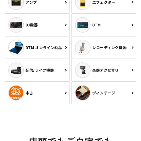
アンプ
エフェクター
DJ機器
DTM
DTM オンライン納品
レコーディング機器
配信/ライブ機器
楽器アクセサリ
中古
ヴィンテージ