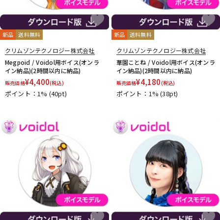
新品
送料無料
新品
送料無料
クリムゾンテクノロジー株式会社
クリムゾンテクノロジー株式会社
Megpoid / Voidol用ボイス(オンラ
華園ことね / Voidol用ボイス(オンラ
イン納品)(2時間以内に納品)
イン納品)(2時間以内に納品)
¥
4,400
¥
4,180
販売価格
(税込)
販売価格
(税込)
ポイント：1%
(40pt)
ポイント：1%
(38pt)