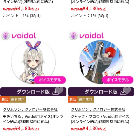
ライン納品)(2時間以内に納品)
(オンライン納品)(2時間以内に納品)
¥
4,180
¥
4,180
販売価格
(税込)
販売価格
(税込)
ポイント：1%
(38pt)
ポイント：1%
(38pt)
新品
送料無料
新品
送料無料
クリムゾンテクノロジー株式会社
クリムゾンテクノロジー株式会社
千色いちる / Voidol用ボイス(オンラ
ジャック・ブロウ / Voidol用ボイス
イン納品)(2時間以内に納品)
(オンライン納品)(2時間以内に納品)
¥
4,180
¥
4,180
販売価格
(税込)
販売価格
(税込)