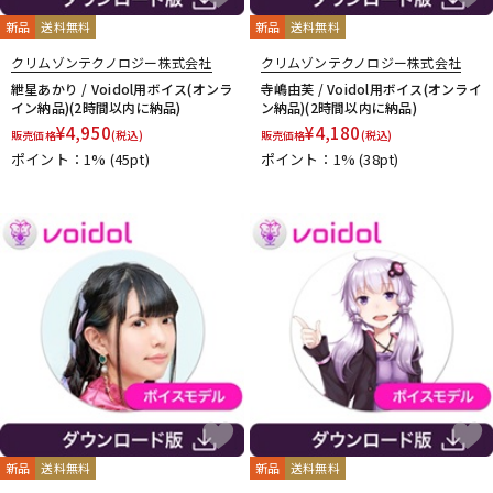
新品
送料無料
新品
送料無料
クリムゾンテクノロジー株式会社
クリムゾンテクノロジー株式会社
紲星あかり / Voidol用ボイス(オンラ
寺嶋由芙 / Voidol用ボイス(オンライ
イン納品)(2時間以内に納品)
ン納品)(2時間以内に納品)
¥
4,950
¥
4,180
販売価格
(税込)
販売価格
(税込)
ポイント：1%
(45pt)
ポイント：1%
(38pt)
新品
送料無料
新品
送料無料