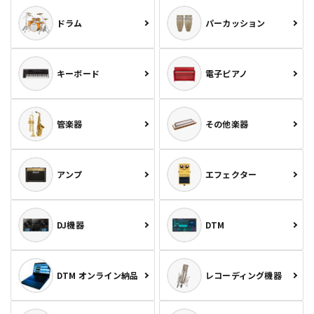
ドラム
パーカッション
キーボード
電子ピアノ
管楽器
その他楽器
アンプ
エフェクター
DJ機器
DTM
DTM オンライン納品
レコーディング機器