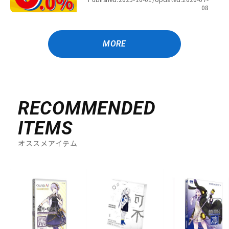
08
MORE
RECOMMENDED
ITEMS
オススメアイテム