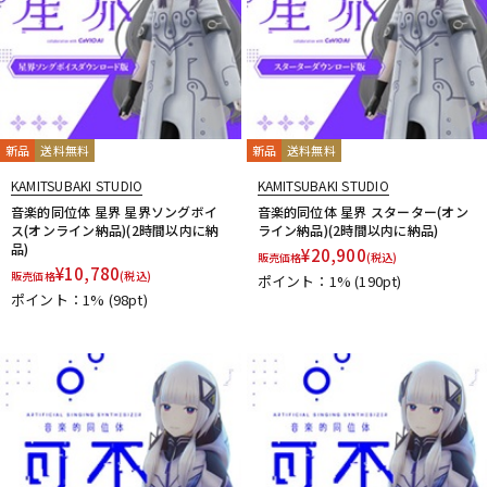
新品
送料無料
新品
送料無料
KAMITSUBAKI STUDIO
KAMITSUBAKI STUDIO
音楽的同位体 星界 星界ソングボイ
音楽的同位体 星界 スターター(オン
ス(オンライン納品)(2時間以内に納
ライン納品)(2時間以内に納品)
品)
¥
20,900
販売価格
(税込)
¥
10,780
販売価格
(税込)
ポイント：1%
(190pt)
ポイント：1%
(98pt)