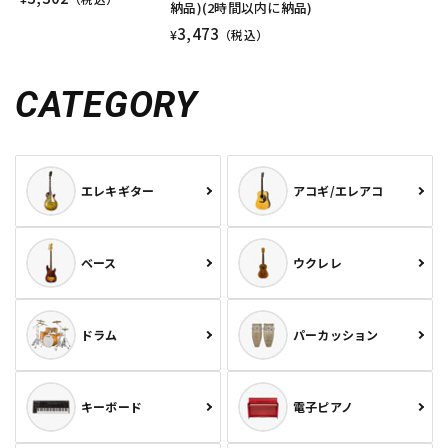
納品)(2時間以内に納品)
3,473
¥
（税込）
CATEGORY
エレキギター
アコギ/エレアコ
ベース
ウクレレ
ドラム
パーカッション
キーボード
電子ピアノ