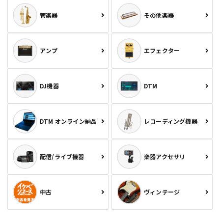
管楽器
その他楽器
アンプ
エフェクター
DJ機器
DTM
DTM オンライン納品
レコーディング機器
配信/ライブ機器
楽器アクセサリ
中古
ヴィンテージ