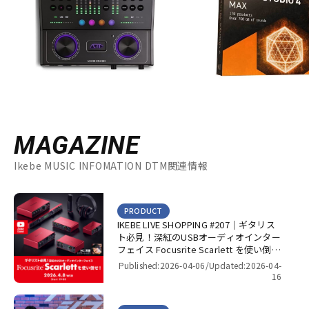
MAGAZINE
Ikebe MUSIC INFOMATION DTM関連情報
PRODUCT
IKEBE LIVE SHOPPING #207｜ギタリス
ト必見！深紅のUSBオーディオインター
フェイス Focusrite Scarlett を使い倒
せ！【presented by パワーレック】
Published:2026-04-06/
Updated:2026-04-
16