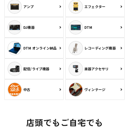
アンプ
エフェクター
DJ機器
DTM
DTM オンライン納品
レコーディング機器
配信/ライブ機器
楽器アクセサリ
中古
ヴィンテージ