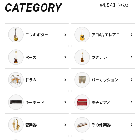
CATEGORY
4,943
¥
（税込）
エレキギター
アコギ/エレアコ
ベース
ウクレレ
ドラム
パーカッション
キーボード
電子ピアノ
管楽器
その他楽器