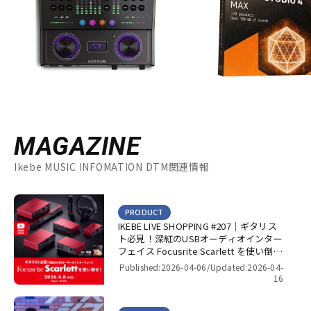
MAGAZINE
Ikebe MUSIC INFOMATION DTM関連情報
PRODUCT
IKEBE LIVE SHOPPING #207｜ギタリス
ト必見！深紅のUSBオーディオインター
フェイス Focusrite Scarlett を使い倒
せ！【presented by パワーレック】
Published:2026-04-06/
Updated:2026-04-
16