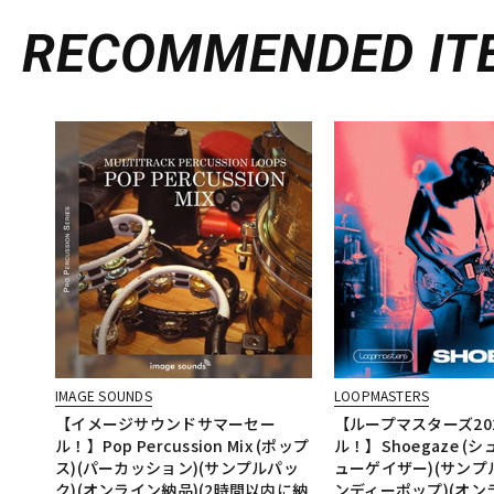
RECOMMENDED
IT
IMAGE SOUNDS
LOOPMASTERS
【イメージサウンドサマーセー
【ループマスターズ20
ル！】Pop Percussion Mix (ポップ
ル！】Shoegaze (
ス)(パーカッション)(サンプルパッ
ューゲイザー)(サンプ
ク)(オンライン納品)(2時間以内に納
ンディーポップ)(オンラ