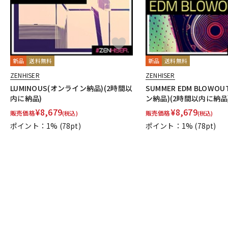
新品
送料無料
新品
送料無料
ZENHISER
ZENHISER
LUMINOUS(オンライン納品)(2時間以
SUMMER EDM BLOWO
内に納品)
ン納品)(2時間以内に納品
¥
8,679
¥
8,679
販売価格
販売価格
(税込)
(税込)
ポイント：1%
(78pt)
ポイント：1%
(78pt)