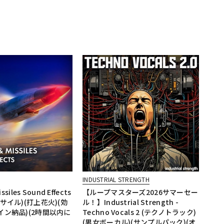
INDUSTRIAL STRENGTH
ssiles Sound Effects
【ループマスターズ2026サマーセー
ミサイル)(打上花火)(効
ル！】Industrial Strength -
イン納品)(2時間以内に
Techno Vocals 2 (テクノトラック)
(男女ボーカル)(サンプルパック)(オ