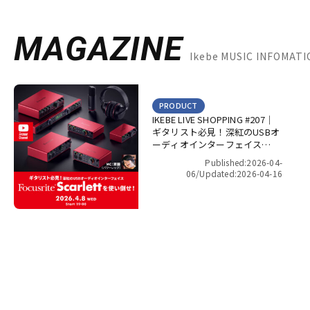
MAGAZINE
Ikebe MUSIC INFOMA
PRODUCT
IKEBE LIVE SHOPPING #207｜
ギタリスト必見！深紅のUSBオ
ーディオインターフェイス
Focusrite Scarlett を使い倒
Published:2026-04-
せ！【presented by パワーレ
06/
Updated:2026-04-16
ック】