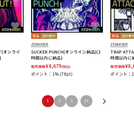
新品
送料無料
新品
送料無
ZENHISER
ZENHISER
UT(オンライ
SUCKER PUNCH(オンライン納品)(2
TRAP ATT
)
時間以内に納品)
時間以内に
¥
8,679
¥
8,
販売価格
販売価格
(税込)
ポイント：1%
(78pt)
ポイント：
...
1
2
3
21