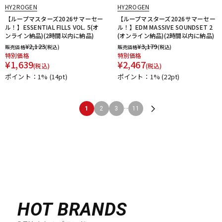
HY2ROGEN
HY2ROGEN
【ループマスターズ2026サマーセー
【ループマスターズ2026サマーセー
ル！】ESSENTIAL FILLS VOL. 5(オ
ル！】EDM MASSIVE SOUNDSET 2
ンライン納品)(2時間以内に納品)
(オンライン納品)(2時間以内に納品)
¥
2,123
¥
3,179
販売価格
(税込)
販売価格
(税込)
特別価格
特別価格
¥
1,639
¥
2,467
(税込)
(税込)
ポイント：1%
(14pt)
ポイント：1%
(22pt)
...
1
2
3
11
HOT BRANDS