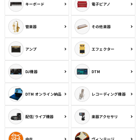
キーボード
電子ピアノ
管楽器
その他楽器
アンプ
エフェクター
DJ機器
DTM
DTM オンライン納品
レコーディング機器
配信/ライブ機器
楽器アクセサリ
中古
ヴィンテージ