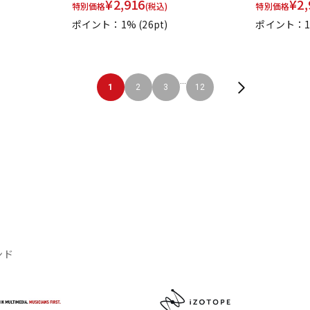
¥
2,916
¥
2,
特別価格
(税込)
特別価格
ポイント：1%
(26pt)
ポイント：
...
1
2
3
12
ンド