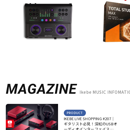
MAGAZINE
Ikebe MUSIC INFOMA
PRODUCT
IKEBE LIVE SHOPPING #207｜
ギタリスト必見！深紅のUSBオ
ーディオインターフェイス