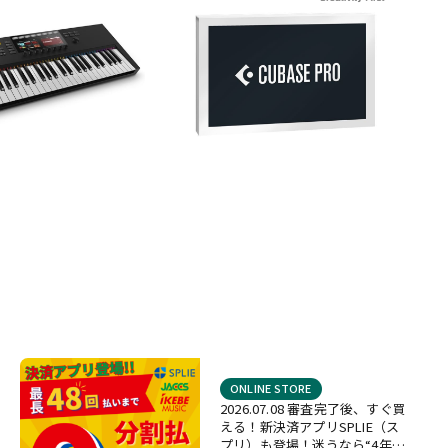
ONLINE STORE
2026.07.08 審査完了後、すぐ買
える！新決済アプリSPLIE（ス
プリ）も登場！迷うなら“4年間