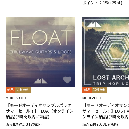
ポイント：1%
(29pt)
新品
送料無料
新品
送料無料
MODEAUDIO
MODEAUDIO
【モードオーディオサンプルパック
【モードオーディオサン
サマーセール！】FLOAT(オンライン
サマーセール！】LOST AR
納品)(2時間以内に納品)
ンライン納品)(2時間以内
¥
3,817
¥
3,817
販売価格
販売価格
(税込)
(税込)