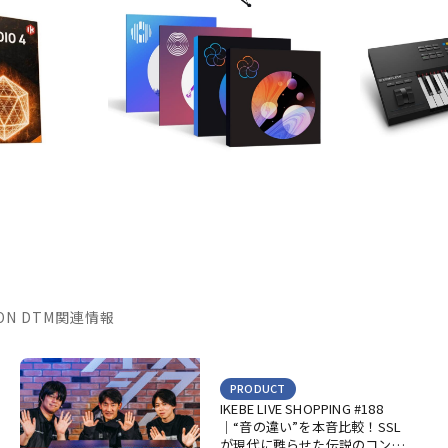
TION DTM関連情報
PRODUCT
IKEBE LIVE SHOPPING #188
｜“音の違い”を本音比較！SSL
が現代に甦らせた伝説のコンソ