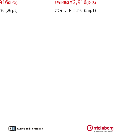
916
¥
2,916
(税込)
特別価格
(税込)
1%
(26pt)
ポイント：1%
(26pt)